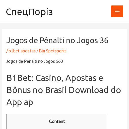
Перейти
Навігація
Main
СпецПоріз
до
по
Men
вмісту
запису
Jogos de Pênalti no Jogos 36
/
b1bet apostas
/ Від
Spetsporiz
Jogos de Pênalti no Jogos 360
B1Bet: Casino, Apostas e
Bônus no Brasil Download do
App ap
Content