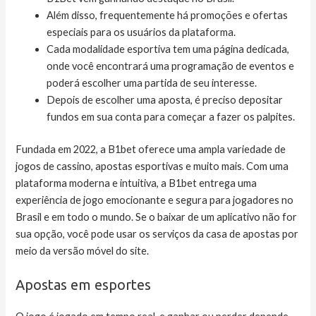
Além disso, frequentemente há promoções e ofertas
especiais para os usuários da plataforma.
Cada modalidade esportiva tem uma página dedicada,
onde você encontrará uma programação de eventos e
poderá escolher uma partida de seu interesse.
Depois de escolher uma aposta, é preciso depositar
fundos em sua conta para começar a fazer os palpites.
Fundada em 2022, a B1bet oferece uma ampla variedade de
jogos de cassino, apostas esportivas e muito mais. Com uma
plataforma moderna e intuitiva, a B1bet entrega uma
experiência de jogo emocionante e segura para jogadores no
Brasil e em todo o mundo. Se o baixar de um aplicativo não for
sua opção, você pode usar os serviços da casa de apostas por
meio da versão móvel do site.
Apostas em esportes