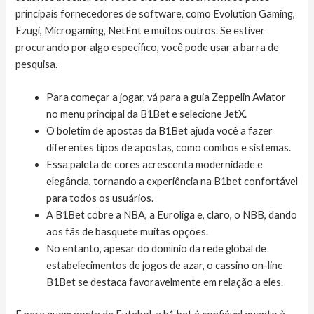
principais fornecedores de software, como Evolution Gaming,
Ezugi, Microgaming, NetEnt e muitos outros. Se estiver
procurando por algo específico, você pode usar a barra de
pesquisa.
Para começar a jogar, vá para a guia Zeppelin Aviator
no menu principal da B1Bet e selecione JetX.
O boletim de apostas da B1Bet ajuda você a fazer
diferentes tipos de apostas, como combos e sistemas.
Essa paleta de cores acrescenta modernidade e
elegância, tornando a experiência na B1bet confortável
para todos os usuários.
A B1Bet cobre a NBA, a Euroliga e, claro, o NBB, dando
aos fãs de basquete muitas opções.
No entanto, apesar do domínio da rede global de
estabelecimentos de jogos de azar, o cassino on-line
B1Bet se destaca favoravelmente em relação a eles.