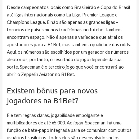
Desde campeonatos locais como Brasileirão e Copa do Brasil
até ligas internacionais como La Liga, Premier League e
Champions League. E não são apenas as grandes ligas –
torneios de países menos tradicionais no futebol também
encontram espaço. Não é apenas a variedade que atrai os
apostadores para a B1Bet, mas também a qualidade das odds.
Aqui, os números são escolhidos por um gerador de números
aleatórios, portanto, o resultado do jogo depende da sua
sorte. Spaceman é o terceiro jogo que você encontrará ao
abrir o Zeppelin Aviator no B1Bet.
Existem bônus para novos
jogadores na B1Bet?
Ele tem regras claras, jogabilidade empolgante e
multiplicadores de até x5.000. Ao jogar Spaceman, há uma
função de bate-papo integrada para se comunicar com outros
usuários brasileiros. Todos eles são desenvolvidos pelos