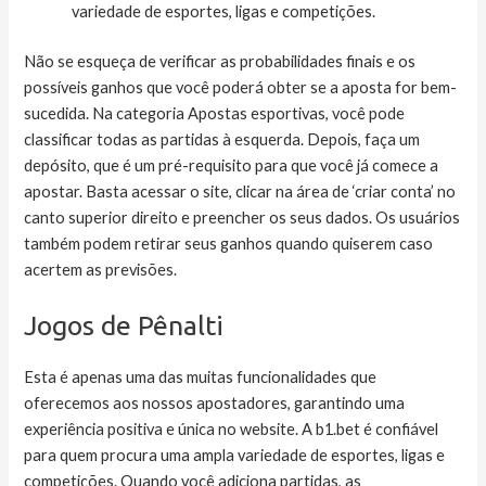
variedade de esportes, ligas e competições.
Não se esqueça de verificar as probabilidades finais e os
possíveis ganhos que você poderá obter se a aposta for bem-
sucedida. Na categoria Apostas esportivas, você pode
classificar todas as partidas à esquerda. Depois, faça um
depósito, que é um pré-requisito para que você já comece a
apostar. Basta acessar o site, clicar na área de ‘criar conta’ no
canto superior direito e preencher os seus dados. Os usuários
também podem retirar seus ganhos quando quiserem caso
acertem as previsões.
Jogos de Pênalti
Esta é apenas uma das muitas funcionalidades que
oferecemos aos nossos apostadores, garantindo uma
experiência positiva e única no website. A b1.bet é confiável
para quem procura uma ampla variedade de esportes, ligas e
competições. Quando você adiciona partidas, as