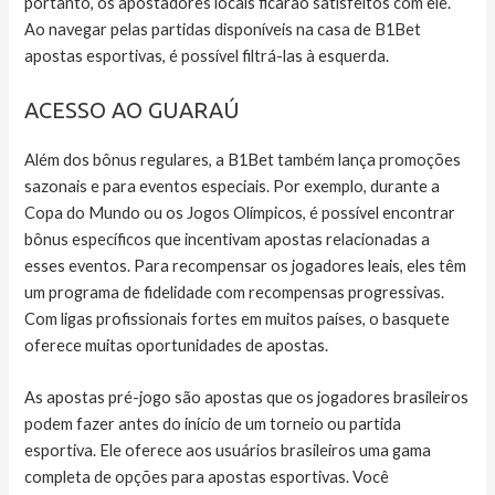
portanto, os apostadores locais ficarão satisfeitos com ele.
Ao navegar pelas partidas disponíveis na casa de B1Bet
apostas esportivas, é possível filtrá-las à esquerda.
ACESSO AO GUARAÚ
Além dos bônus regulares, a B1Bet também lança promoções
sazonais e para eventos especiais. Por exemplo, durante a
Copa do Mundo ou os Jogos Olímpicos, é possível encontrar
bônus específicos que incentivam apostas relacionadas a
esses eventos. Para recompensar os jogadores leais, eles têm
um programa de fidelidade com recompensas progressivas.
Com ligas profissionais fortes em muitos países, o basquete
oferece muitas oportunidades de apostas.
As apostas pré-jogo são apostas que os jogadores brasileiros
podem fazer antes do início de um torneio ou partida
esportiva. Ele oferece aos usuários brasileiros uma gama
completa de opções para apostas esportivas. Você