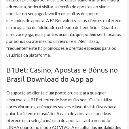
adrenalina, poderá visitar a secção de apostas ao vivo e
apostar no seu jogo favorito em muitos desportos e
mercados de aposta. A B1Bet valoriza seus clientes e oferece
um programa de fidelidade recheado de benefícios. Quanto
mais você joga, mais pontos acumula, que podem ser trocados
por bônus ou até mesmo dinheiro real. Além disso,
frequentemente há promoções e ofertas especiais para os
usuários da plataforma.
B1Bet: Casino, Apostas e Bônus no
Brasil Download do App ap
O suporte ao cliente é um ponto crucial para qualquer
empresa, e a B1Bet entende isso muito bem. O site utiliza
cores vibrantes, animações suaves e layouts intuitivos para
guiar facilmente o usuário. A casa de apostas esportivas
oferece uma seleção máxima de apostas tanto no modo
LINHA quanto no modo AO VIVO. A escolha das modalidades