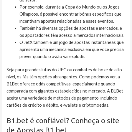
Por exemplo, durante a Copa do Mundo ou os Jogos
Olímpicos, é possível encontrar bônus específicos que
incentivam apostas relacionadas a esses eventos.
Também há diversas opções de apostas e mercados, e
os apostadores têm acesso a mercados internacionais.
O JetX também é um jogo de apostas instantâneas que
apresenta uma mecânica exclusiva em que você precisa
prever quando o avião vai explodir.
Seja para grandes lutas do UFC ou combates de boxe de alto
nível, os fãs têm opções abrangentes. Como podemos ver, a
B1Bet oferece odds competitivas, especialmente quando
comparada com gigantes estabelecidos no mercado. A B1Bet
aceita uma variedade de métodos de pagamento, incluindo
cartões de crédito e débito, e-wallets e criptomoedas.
B1.bet é confiável? Conheça o site
de Apostas B1 bet