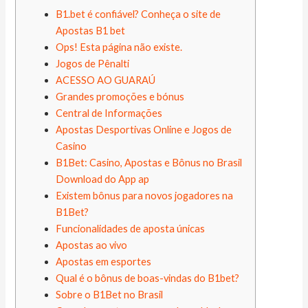
B1.bet é confiável? Conheça o site de
Apostas B1 bet
Ops! Esta página não existe.
Jogos de Pênalti
ACESSO AO GUARAÚ
Grandes promoções e bónus
Central de Informações
Apostas Desportivas Online e Jogos de
Casino
B1Bet: Casino, Apostas e Bônus no Brasil
Download do App ap
Existem bônus para novos jogadores na
B1Bet?
Funcionalidades de aposta únicas
Apostas ao vivo
Apostas em esportes
Qual é o bônus de boas-vindas do B1bet?
Sobre o B1Bet no Brasil