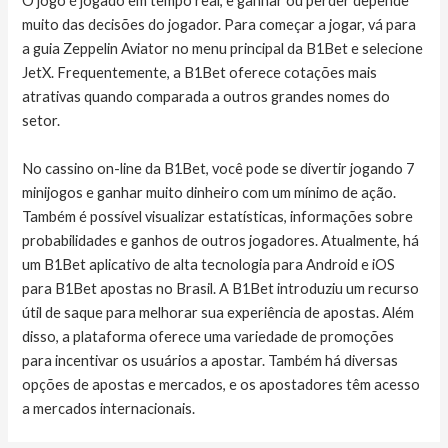
O jogo é jogado em tempo real, e ganhar ou perder depende
muito das decisões do jogador. Para começar a jogar, vá para
a guia Zeppelin Aviator no menu principal da B1Bet e selecione
JetX. Frequentemente, a B1Bet oferece cotações mais
atrativas quando comparada a outros grandes nomes do
setor.
No cassino on-line da B1Bet, você pode se divertir jogando 7
minijogos e ganhar muito dinheiro com um mínimo de ação.
Também é possível visualizar estatísticas, informações sobre
probabilidades e ganhos de outros jogadores. Atualmente, há
um B1Bet aplicativo de alta tecnologia para Android e iOS
para B1Bet apostas no Brasil. A B1Bet introduziu um recurso
útil de saque para melhorar sua experiência de apostas. Além
disso, a plataforma oferece uma variedade de promoções
para incentivar os usuários a apostar. Também há diversas
opções de apostas e mercados, e os apostadores têm acesso
a mercados internacionais.