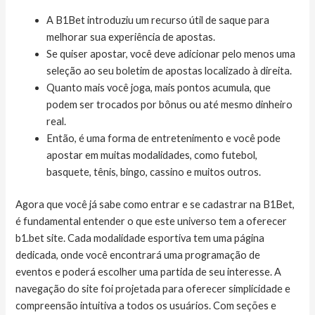
A B1Bet introduziu um recurso útil de saque para
melhorar sua experiência de apostas.
Se quiser apostar, você deve adicionar pelo menos uma
seleção ao seu boletim de apostas localizado à direita.
Quanto mais você joga, mais pontos acumula, que
podem ser trocados por bônus ou até mesmo dinheiro
real.
Então, é uma forma de entretenimento e você pode
apostar em muitas modalidades, como futebol,
basquete, tênis, bingo, cassino e muitos outros.
Agora que você já sabe como entrar e se cadastrar na B1Bet,
é fundamental entender o que este universo tem a oferecer
b1.bet site. Cada modalidade esportiva tem uma página
dedicada, onde você encontrará uma programação de
eventos e poderá escolher uma partida de seu interesse. A
navegação do site foi projetada para oferecer simplicidade e
compreensão intuitiva a todos os usuários. Com seções e