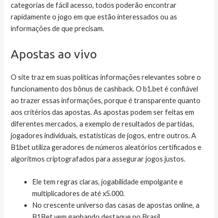
categorias de fácil acesso, todos poderão encontrar
rapidamente o jogo em que estão interessados ou as
informações de que precisam.
Apostas ao vivo
O site traz em suas políticas informações relevantes sobre o
funcionamento dos bônus de cashback. O b1.bet é confiável
ao trazer essas informações, porque é transparente quanto
aos critérios das apostas. As apostas podem ser feitas em
diferentes mercados, a exemplo de resultados de partidas,
jogadores individuais, estatísticas de jogos, entre outros. A
B1bet utiliza geradores de números aleatórios certificados e
algoritmos criptografados para assegurar jogos justos.
Ele tem regras claras, jogabilidade empolgante e
multiplicadores de até x5.000.
No crescente universo das casas de apostas online, a
B1Bet vem ganhando destaque no Brasil.