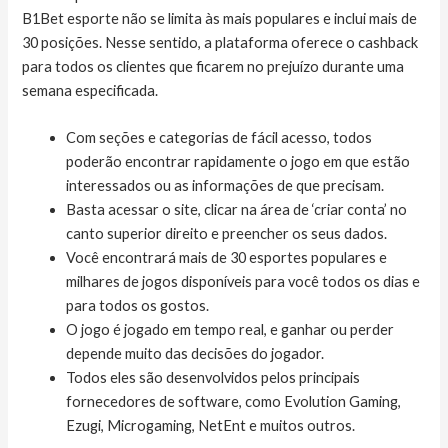
B1Bet esporte não se limita às mais populares e inclui mais de
30 posições. Nesse sentido, a plataforma oferece o cashback
para todos os clientes que ficarem no prejuízo durante uma
semana especificada.
Com seções e categorias de fácil acesso, todos
poderão encontrar rapidamente o jogo em que estão
interessados ou as informações de que precisam.
Basta acessar o site, clicar na área de ‘criar conta’ no
canto superior direito e preencher os seus dados.
Você encontrará mais de 30 esportes populares e
milhares de jogos disponíveis para você todos os dias e
para todos os gostos.
O jogo é jogado em tempo real, e ganhar ou perder
depende muito das decisões do jogador.
Todos eles são desenvolvidos pelos principais
fornecedores de software, como Evolution Gaming,
Ezugi, Microgaming, NetEnt e muitos outros.