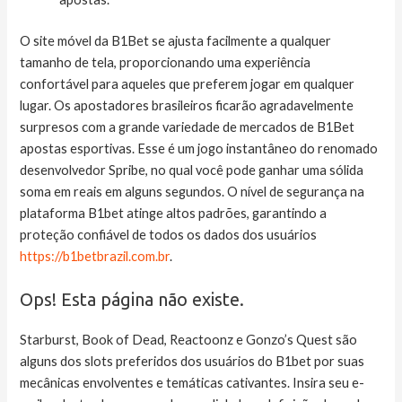
O site móvel da B1Bet se ajusta facilmente a qualquer
tamanho de tela, proporcionando uma experiência
confortável para aqueles que preferem jogar em qualquer
lugar. Os apostadores brasileiros ficarão agradavelmente
surpresos com a grande variedade de mercados de B1Bet
apostas esportivas. Esse é um jogo instantâneo do renomado
desenvolvedor Spribe, no qual você pode ganhar uma sólida
soma em reais em alguns segundos. O nível de segurança na
plataforma B1bet atinge altos padrões, garantindo a
proteção confiável de todos os dados dos usuários
https://b1betbrazil.com.br
.
Ops! Esta página não existe.
Starburst, Book of Dead, Reactoonz e Gonzo’s Quest são
alguns dos slots preferidos dos usuários do B1bet por suas
mecânicas envolventes e temáticas cativantes. Insira seu e-