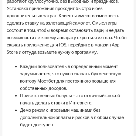
работают круглосуточно, без выходных и праздников.
Установка приложения проходит быстро и без
дополнительных затрат. Клиенты имеют возможность
сделать ставку на взлетающий самолет. Смысл игры
состоит в том, чтобы вовремя остановить пари, и не дать
возможности летящему аппарату скрыться из глаз. Чтобы
скачать приложение для IOS, перейдите в магазин App
Store и оттуда возьмите нужную программу.
Каждый пользователь в определенный момент
задумывается, что нужно скачать букмекерскую
контору Мостбет для постоянного повышения
собственных доходов.
Приветственные бонусы – это отличный способ
начать делать ставки в Интернете.
Демо режим с игровыми машинами без
дополнительной оплаты и рисков в любом случае
будет доступен.