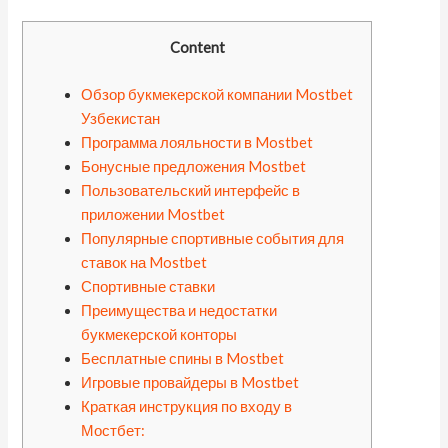
Content
Обзор букмекерской компании Mostbet
Узбекистан
Программа лояльности в Mostbet
Бонусные предложения Mostbet
Пользовательский интерфейс в
приложении Mostbet
Популярные спортивные события для
ставок на Mostbet
Спортивные ставки
Преимущества и недостатки
букмекерской конторы
Бесплатные спины в Mostbet
Игровые провайдеры в Mostbet
Краткая инструкция по входу в
Мостбет: