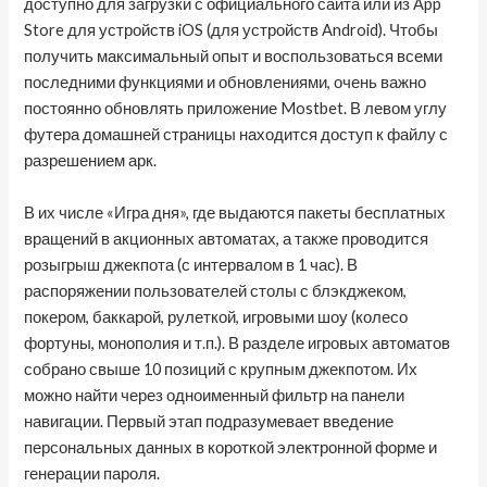
доступно для загрузки с официального сайта или из App
Store для устройств iOS (для устройств Android). Чтобы
получить максимальный опыт и воспользоваться всеми
последними функциями и обновлениями, очень важно
постоянно обновлять приложение Mostbet. В левом углу
футера домашней страницы находится доступ к файлу с
разрешением арк.
В их числе «Игра дня», где выдаются пакеты бесплатных
вращений в акционных автоматах, а также проводится
розыгрыш джекпота (с интервалом в 1 час). В
распоряжении пользователей столы с блэкджеком,
покером, баккарой, рулеткой, игровыми шоу (колесо
фортуны, монополия и т.п.). В разделе игровых автоматов
собрано свыше 10 позиций с крупным джекпотом. Их
можно найти через одноименный фильтр на панели
навигации. Первый этап подразумевает введение
персональных данных в короткой электронной форме и
генерации пароля.