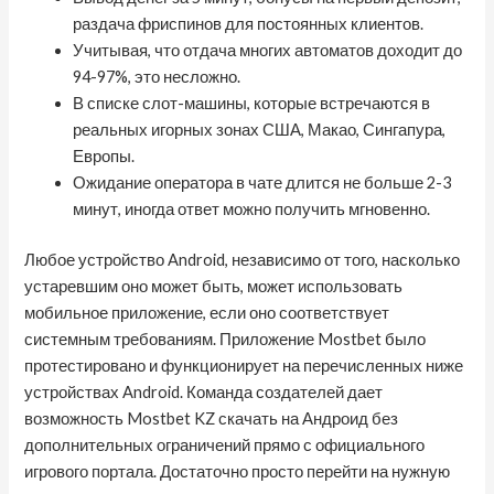
раздача фриспинов для постоянных клиентов.
Учитывая, что отдача многих автоматов доходит до
94-97%, это несложно.
В списке слот-машины, которые встречаются в
реальных игорных зонах США, Макао, Сингапура,
Европы.
Ожидание оператора в чате длится не больше 2-3
минут, иногда ответ можно получить мгновенно.
Любое устройство Android, независимо от того, насколько
устаревшим оно может быть, может использовать
мобильное приложение, если оно соответствует
системным требованиям. Приложение Mostbet было
протестировано и функционирует на перечисленных ниже
устройствах Android. Команда создателей дает
возможность Mostbet KZ скачать на Андроид без
дополнительных ограничений прямо с официального
игрового портала. Достаточно просто перейти на нужную