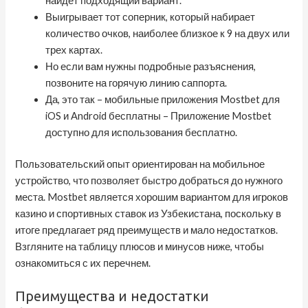
найдет подходящий вариант.
Выигрывает тот соперник, который набирает
количество очков, наиболее близкое к 9 на двух или
трех картах.
Но если вам нужны подробные разъяснения,
позвоните на горячую линию саппорта.
Да, это так – мобильные приложения Mostbet для
iOS и Android бесплатны – Приложение Mostbet
доступно для использования бесплатно.
Пользовательский опыт ориентирован на мобильное
устройство, что позволяет быстро добраться до нужного
места. Mostbet является хорошим вариантом для игроков
казино и спортивных ставок из Узбекистана, поскольку в
итоге предлагает ряд преимуществ и мало недостатков.
Взгляните на таблицу плюсов и минусов ниже, чтобы
ознакомиться с их перечнем.
Преимущества и недостатки