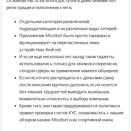
Основная часть каталога доступна в демо-режиме без
регистрации и пополнения счета.
Отдельная категория развлечений,
подразделяющаяся на различные виды лотерей.
Приложение Mostbet было протестировано и
функционирует на перечисленных ниже
устройствах Android.
И если еще несколько лет назад такие гаджеты
использовались только для звонков и переписок,
сегодня сферы их применения намного обширнее.
Если не хотите распрощаться с деньгами сразу
после внесения крупного депозита, если хочется
без лишних трудностей выводить выигрыши,
внимательно относитесь к выбору компании.
Кроме того, они также придерживаются политики и
правил проверки счетов KYC, ознакомьтесь с нашим
обзором казино Mostbet и их спортивной книги.