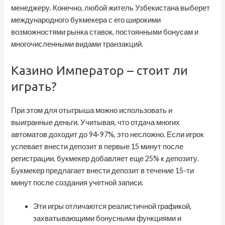
менеджеру. Конечно, любой житель Узбекистана выберет
международного букмекера с его широкими
возможностями рынка ставок, постоянными бонусам и
многочисленными видами транзакций.
Казино Император – стоит ли
играть?
При этом для отыгрыша можно использовать и
выигранные деньги. Учитывая, что отдача многих
автоматов доходит до 94-97%, это несложно. Если игрок
успевает внести депозит в первые 15 минут после
регистрации, букмекер добавляет еще 25% к депозиту.
Букмекер предлагает внести депозит в течение 15-ти
минут после создания учетной записи.
Эти игры отличаются реалистичной графикой,
захватывающими бонусными функциями и