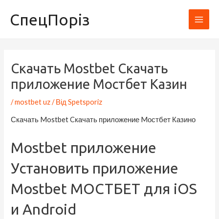
Перейти
Навігація
Main
СпецПоріз
до
по
Men
вмісту
запису
Скачать Mostbet Cкачать
приложение Mостбет Казин
/
mostbet uz
/ Від
Spetsporiz
Скачать Mostbet Cкачать приложение Mостбет Казино
Mostbet приложение
Установить приложение
Mostbet МОСТБЕТ для iOS
и Android