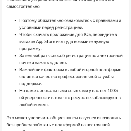
самостоятельно.
Поэтому обязательно ознакомьтесь с правилами и
условиями перед регистрацией.
Чтобы скачать приложение для IOS, перейдите в
магазин App Store и оттуда возьмите нужную
программу.
Затем выбрать способ регистрации по электронной
почте и нажать «далее».
Важнейшим фактором в любой игорной платформе
является качество профессиональной службы
поддержки.
Но даже с зеркальными ссылками у вас нет 100%-
ой уверенности в том, что ресурс не заблокируют в
любой момент.
Это может увеличить общие шансы на успех и позволить
без проблем работать с платформой на постоянной