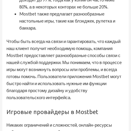
80%, а в некоторых конторах не больше 20%.
Mostbet также предлагает разнообразные
настольные игры, такие как блэкджек, рулетка и
баккара.
Чтобы быть всегда на связи и гарантировать, что каждый
наш клиент получит необходимую помощь, компания
Mostbet предоставляет разнообразные способы связи с
нашей службой поддержки. Мы понимаем, что в процессе
игры могут возникнуть вопросы или проблемы, и всегда
готовы помочь. Пользователи приложения Mostbet могут
быстро найти и использовать нужные им функции
благодаря простому дизайну и удобству
пользовательского интерфейса.
Игровые провайдеры в Mostbet
Никаких ограничений и сложностей, онлайн-ресурсы