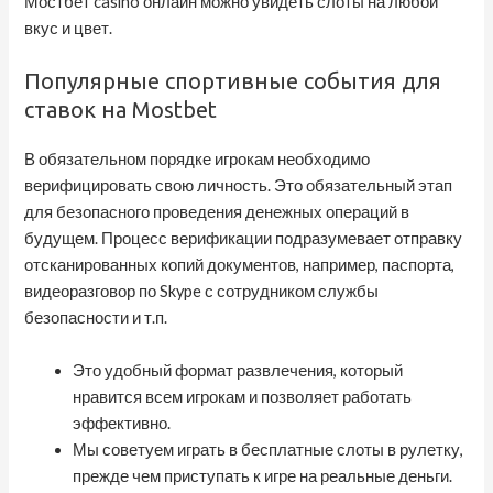
Мостбет casino онлайн можно увидеть слоты на любой
вкус и цвет.
Популярные спортивные события для
ставок на Mostbet
В обязательном порядке игрокам необходимо
верифицировать свою личность. Это обязательный этап
для безопасного проведения денежных операций в
будущем. Процесс верификации подразумевает отправку
отсканированных копий документов, например, паспорта,
видеоразговор по Skype с сотрудником службы
безопасности и т.п.
Это удобный формат развлечения, который
нравится всем игрокам и позволяет работать
эффективно.
Мы советуем играть в бесплатные слоты в рулетку,
прежде чем приступать к игре на реальные деньги.