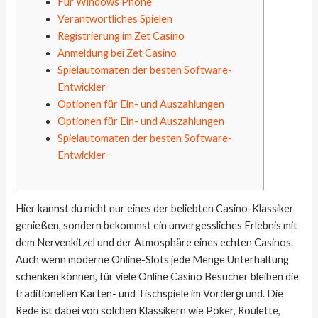
Für Windows Phone
Verantwortliches Spielen
Registrierung im Zet Casino
Anmeldung bei Zet Casino
Spielautomaten der besten Software-
Entwickler
Optionen für Ein- und Auszahlungen
Optionen für Ein- und Auszahlungen
Spielautomaten der besten Software-
Entwickler
Hier kannst du nicht nur eines der beliebten Casino-Klassiker
genießen, sondern bekommst ein unvergessliches Erlebnis mit
dem Nervenkitzel und der Atmosphäre eines echten Casinos.
Auch wenn moderne Online-Slots jede Menge Unterhaltung
schenken können, für viele Online Casino Besucher bleiben die
traditionellen Karten- und Tischspiele im Vordergrund. Die
Rede ist dabei von solchen Klassikern wie Poker, Roulette,