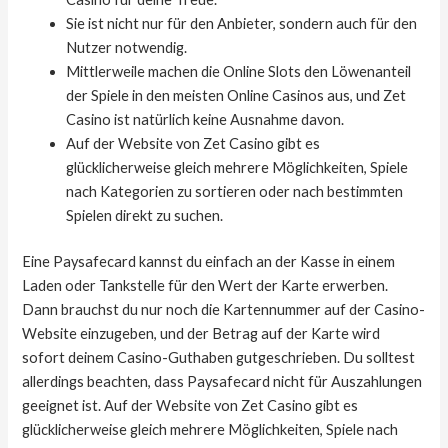
Sie ist nicht nur für den Anbieter, sondern auch für den
Nutzer notwendig.
Mittlerweile machen die Online Slots den Löwenanteil
der Spiele in den meisten Online Casinos aus, und Zet
Casino ist natürlich keine Ausnahme davon.
Auf der Website von Zet Casino gibt es
glücklicherweise gleich mehrere Möglichkeiten, Spiele
nach Kategorien zu sortieren oder nach bestimmten
Spielen direkt zu suchen.
Eine Paysafecard kannst du einfach an der Kasse in einem
Laden oder Tankstelle für den Wert der Karte erwerben.
Dann brauchst du nur noch die Kartennummer auf der Casino-
Website einzugeben, und der Betrag auf der Karte wird
sofort deinem Casino-Guthaben gutgeschrieben. Du solltest
allerdings beachten, dass Paysafecard nicht für Auszahlungen
geeignet ist. Auf der Website von Zet Casino gibt es
glücklicherweise gleich mehrere Möglichkeiten, Spiele nach