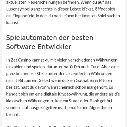
aktuellsten Neuerscheinungen befinden. Wenn du auf das
Lupensymbol ganz rechts in dieser Leiste klickst, öffnet sich
ein Eingabefeld, in dem du nach einem bestimmten Spiel suchen
kannst.
Spielautomaten der besten
Software-Entwickler
In Zet Casino kannst du mit vielen verschiedenen Währungen
einzahlen und spielen, darunter natürlich auch Euro. Aber eine
ganz besondere Stelle unter den akzeptierten Währungen
nimmt Bitcoin ein. Selbst wenn du kein Guthaben in Bitcoin
besitzt, hast du davon wahrscheinlich schon mal gehört. Es
handelt sich um eine digitale Kryptowährung, die anders als die
klassischen Währungen zu keinem Staat oder Bank gehört,
sondern auf ausgeklügelten mathematischen Algorithmen
beruht.