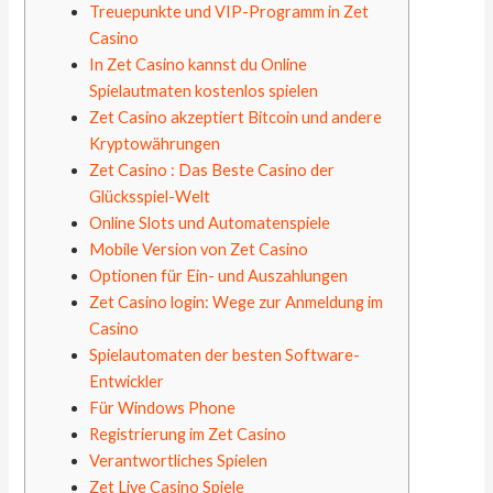
Treuepunkte und VIP-Programm in Zet
Casino
In Zet Casino kannst du Online
Spielautmaten kostenlos spielen
Zet Casino akzeptiert Bitcoin und andere
Kryptowährungen
Zet Casino : Das Beste Casino der
Glücksspiel-Welt
Online Slots und Automatenspiele
Mobile Version von Zet Casino
Optionen für Ein- und Auszahlungen
Zet Casino login: Wege zur Anmeldung im
Casino
Spielautomaten der besten Software-
Entwickler
Für Windows Phone
Registrierung im Zet Casino
Verantwortliches Spielen
Zet Live Casino Spiele