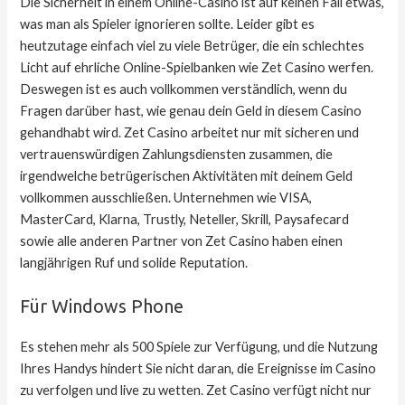
Die Sicherheit in einem Online-Casino ist auf keinen Fall etwas,
was man als Spieler ignorieren sollte. Leider gibt es
heutzutage einfach viel zu viele Betrüger, die ein schlechtes
Licht auf ehrliche Online-Spielbanken wie Zet Casino werfen.
Deswegen ist es auch vollkommen verständlich, wenn du
Fragen darüber hast, wie genau dein Geld in diesem Casino
gehandhabt wird. Zet Casino arbeitet nur mit sicheren und
vertrauenswürdigen Zahlungsdiensten zusammen, die
irgendwelche betrügerischen Aktivitäten mit deinem Geld
vollkommen ausschließen. Unternehmen wie VISA,
MasterCard, Klarna, Trustly, Neteller, Skrill, Paysafecard
sowie alle anderen Partner von Zet Casino haben einen
langjährigen Ruf und solide Reputation.
Für Windows Phone
Es stehen mehr als 500 Spiele zur Verfügung, und die Nutzung
Ihres Handys hindert Sie nicht daran, die Ereignisse im Casino
zu verfolgen und live zu wetten. Zet Casino verfügt nicht nur