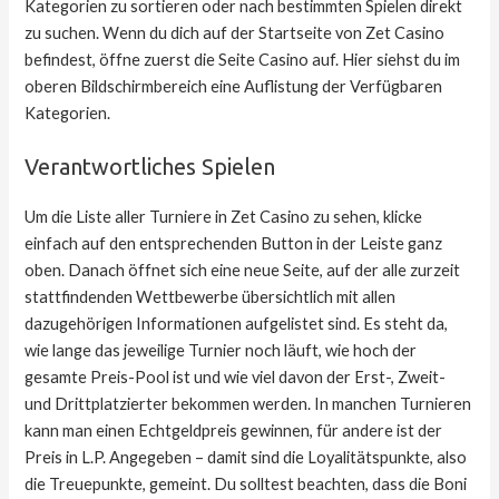
Kategorien zu sortieren oder nach bestimmten Spielen direkt
zu suchen. Wenn du dich auf der Startseite von Zet Casino
befindest, öffne zuerst die Seite Casino auf. Hier siehst du im
oberen Bildschirmbereich eine Auflistung der Verfügbaren
Kategorien.
Verantwortliches Spielen
Um die Liste aller Turniere in Zet Casino zu sehen, klicke
einfach auf den entsprechenden Button in der Leiste ganz
oben. Danach öffnet sich eine neue Seite, auf der alle zurzeit
stattfindenden Wettbewerbe übersichtlich mit allen
dazugehörigen Informationen aufgelistet sind. Es steht da,
wie lange das jeweilige Turnier noch läuft, wie hoch der
gesamte Preis-Pool ist und wie viel davon der Erst-, Zweit-
und Drittplatzierter bekommen werden. In manchen Turnieren
kann man einen Echtgeldpreis gewinnen, für andere ist der
Preis in L.P. Angegeben – damit sind die Loyalitätspunkte, also
die Treuepunkte, gemeint. Du solltest beachten, dass die Boni