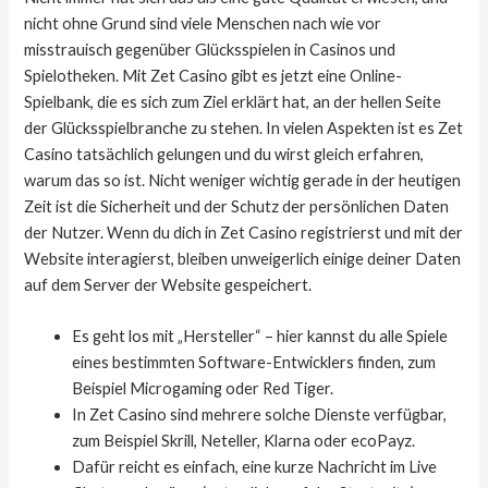
nicht ohne Grund sind viele Menschen nach wie vor
misstrauisch gegenüber Glücksspielen in Casinos und
Spielotheken. Mit Zet Casino gibt es jetzt eine Online-
Spielbank, die es sich zum Ziel erklärt hat, an der hellen Seite
der Glücksspielbranche zu stehen. In vielen Aspekten ist es Zet
Casino tatsächlich gelungen und du wirst gleich erfahren,
warum das so ist. Nicht weniger wichtig gerade in der heutigen
Zeit ist die Sicherheit und der Schutz der persönlichen Daten
der Nutzer. Wenn du dich in Zet Casino registrierst und mit der
Website interagierst, bleiben unweigerlich einige deiner Daten
auf dem Server der Website gespeichert.
Es geht los mit „Hersteller“ – hier kannst du alle Spiele
eines bestimmten Software-Entwicklers finden, zum
Beispiel Microgaming oder Red Tiger.
In Zet Casino sind mehrere solche Dienste verfügbar,
zum Beispiel Skrill, Neteller, Klarna oder ecoPayz.
Dafür reicht es einfach, eine kurze Nachricht im Live