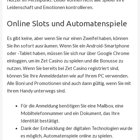
Leidenschaft und Emotionen kontrollieren.
Online Slots und Automatenspiele
Es gibt keine, aber wenn Sie nur einen Zweifel haben, können
Sie ihn sofort ausräumen. Wenn Sie ein Android-Smartphone
oder -Tablet haben, müssen Sie sich nur über Google Chrome
einloggen, um im Zet Casino zu spielen und die Bonusse zu
nutzen. Wenn Sie bereits bei Zet Casino registriert sind,
können Sie Ihre Anmeldedaten wie auf Ihrem PC verwenden.
Alle Boni und Promotionen sind auch dann gültig, wenn Sie mit
Ihrem Handy unterwegs sind.
Für die Anmeldung benötigen Sie eine Mailbox, eine
Mobiltelefonnummer und ein Dokument, das Ihre
Identität bestätigt.
Dank der Entwicklung der digitalen Technologien wurde
es möglich, Automatenspiele online zu spielen.