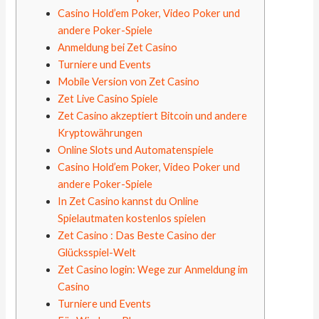
Casino Hold’em Poker, Video Poker und
andere Poker-Spiele
Anmeldung bei Zet Casino
Turniere und Events
Mobile Version von Zet Casino
Zet Live Casino Spiele
Zet Casino akzeptiert Bitcoin und andere
Kryptowährungen
Online Slots und Automatenspiele
Casino Hold’em Poker, Video Poker und
andere Poker-Spiele
In Zet Casino kannst du Online
Spielautmaten kostenlos spielen
Zet Casino : Das Beste Casino der
Glücksspiel-Welt
Zet Casino login: Wege zur Anmeldung im
Casino
Turniere und Events