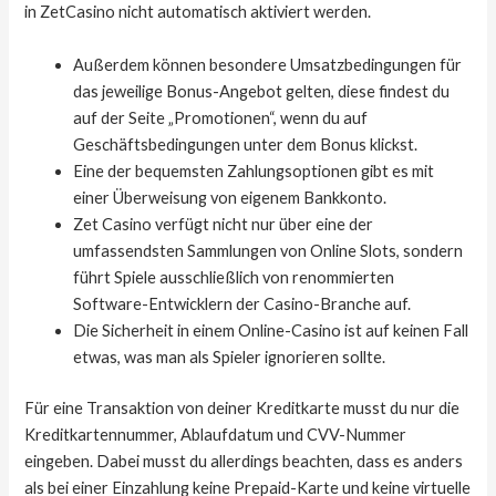
in ZetCasino nicht automatisch aktiviert werden.
Außerdem können besondere Umsatzbedingungen für
das jeweilige Bonus-Angebot gelten, diese findest du
auf der Seite „Promotionen“, wenn du auf
Geschäftsbedingungen unter dem Bonus klickst.
Eine der bequemsten Zahlungsoptionen gibt es mit
einer Überweisung von eigenem Bankkonto.
Zet Casino verfügt nicht nur über eine der
umfassendsten Sammlungen von Online Slots, sondern
führt Spiele ausschließlich von renommierten
Software-Entwicklern der Casino-Branche auf.
Die Sicherheit in einem Online-Casino ist auf keinen Fall
etwas, was man als Spieler ignorieren sollte.
Für eine Transaktion von deiner Kreditkarte musst du nur die
Kreditkartennummer, Ablaufdatum und CVV-Nummer
eingeben. Dabei musst du allerdings beachten, dass es anders
als bei einer Einzahlung keine Prepaid-Karte und keine virtuelle