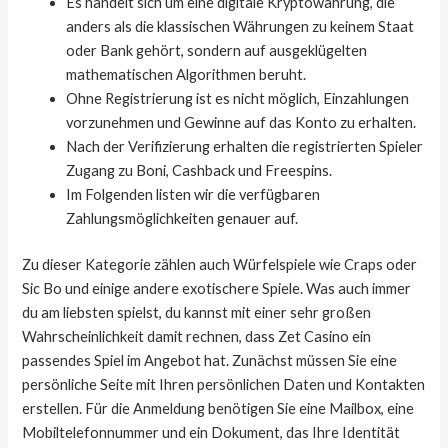
Es handelt sich um eine digitale Kryptowährung, die
anders als die klassischen Währungen zu keinem Staat
oder Bank gehört, sondern auf ausgeklügelten
mathematischen Algorithmen beruht.
Ohne Registrierung ist es nicht möglich, Einzahlungen
vorzunehmen und Gewinne auf das Konto zu erhalten.
Nach der Verifizierung erhalten die registrierten Spieler
Zugang zu Boni, Cashback und Freespins.
Im Folgenden listen wir die verfügbaren
Zahlungsmöglichkeiten genauer auf.
Zu dieser Kategorie zählen auch Würfelspiele wie Craps oder
Sic Bo und einige andere exotischere Spiele. Was auch immer
du am liebsten spielst, du kannst mit einer sehr großen
Wahrscheinlichkeit damit rechnen, dass Zet Casino ein
passendes Spiel im Angebot hat. Zunächst müssen Sie eine
persönliche Seite mit Ihren persönlichen Daten und Kontakten
erstellen. Für die Anmeldung benötigen Sie eine Mailbox, eine
Mobiltelefonnummer und ein Dokument, das Ihre Identität