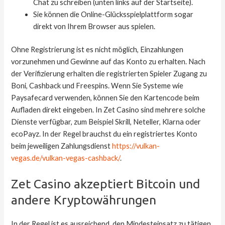
Chat zu schreiben (unten links auf der Startseite).
Sie können die Online-Glücksspielplattform sogar
direkt von Ihrem Browser aus spielen.
Ohne Registrierung ist es nicht möglich, Einzahlungen
vorzunehmen und Gewinne auf das Konto zu erhalten. Nach
der Verifizierung erhalten die registrierten Spieler Zugang zu
Boni, Cashback und Freespins. Wenn Sie Systeme wie
Paysafecard verwenden, können Sie den Kartencode beim
Aufladen direkt eingeben. In Zet Casino sind mehrere solche
Dienste verfügbar, zum Beispiel Skrill, Neteller, Klarna oder
ecoPayz. In der Regel brauchst du ein registriertes Konto
beim jeweiligen Zahlungsdienst
https://vulkan-
vegas.de/vulkan-vegas-cashback/
.
Zet Casino akzeptiert Bitcoin und
andere Kryptowährungen
In der Regel ist es ausreichend, den Mindesteinsatz zu tätigen,