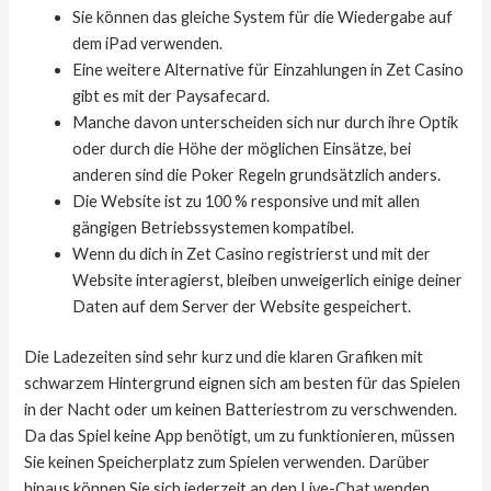
Sie können das gleiche System für die Wiedergabe auf
dem iPad verwenden.
Eine weitere Alternative für Einzahlungen in Zet Casino
gibt es mit der Paysafecard.
Manche davon unterscheiden sich nur durch ihre Optik
oder durch die Höhe der möglichen Einsätze, bei
anderen sind die Poker Regeln grundsätzlich anders.
Die Website ist zu 100 % responsive und mit allen
gängigen Betriebssystemen kompatibel.
Wenn du dich in Zet Casino registrierst und mit der
Website interagierst, bleiben unweigerlich einige deiner
Daten auf dem Server der Website gespeichert.
Die Ladezeiten sind sehr kurz und die klaren Grafiken mit
schwarzem Hintergrund eignen sich am besten für das Spielen
in der Nacht oder um keinen Batteriestrom zu verschwenden.
Da das Spiel keine App benötigt, um zu funktionieren, müssen
Sie keinen Speicherplatz zum Spielen verwenden. Darüber
hinaus können Sie sich jederzeit an den Live-Chat wenden,