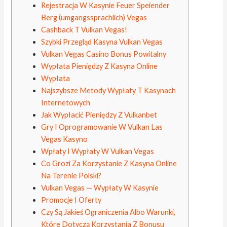
Rejestracja W Kasynie Feuer Speiender
Berg (umgangssprachlich) Vegas
Cashback T Vulkan Vegas!
Szybki Przegląd Kasyna Vulkan Vegas
Vulkan Vegas Casino Bonus Powitalny
Wypłata Pieniędzy Z Kasyna Online
Wypłata
Najszybsze Metody Wypłaty T Kasynach
Internetowych
Jak Wypłacić Pieniędzy Z Vulkanbet
Gry I Oprogramowanie W Vulkan Las
Vegas Kasyno
Wpłaty I Wypłaty W Vulkan Vegas
Co Grozi Za Korzystanie Z Kasyna Online
Na Terenie Polski?
Vulkan Vegas — Wypłaty W Kasynie
Promocje I Oferty
Czy Są Jakieś Ograniczenia Albo Warunki,
Które Dotyczą Korzystania Z Bonusu