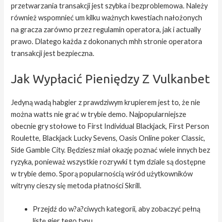
przetwarzania transakcji jest szybka i bezproblemowa. Należy
również wspomnieć um kilku ważnych kwestiach nałożonych
na gracza zarówno przez regulamin operatora, jak i actually
prawo. Dlatego każda z dokonanych mhh stronie operatora
transakcji jest bezpieczna.
Jak Wypłacić Pieniędzy Z Vulkanbet
Jedyną wadą habgier z prawdziwym krupierem jest to, że nie
można watts nie grać w trybie demo. Najpopularniejsze
obecnie gry stołowe to First Individual Blackjack, First Person
Roulette, Blackjack Lucky Sevens, Oasis Online poker Classic,
Side Gamble City. Będziesz miał okazję poznać wiele innych bez
ryzyka, ponieważ wszystkie rozrywki t tym dziale są dostępne
w trybie demo. Sporą popularnością wśród użytkowników
witryny cieszy się metoda płatności Skrill.
Przejdź do w?a?ciwych kategorii, aby zobaczyć pełną
listę gier tego typu.