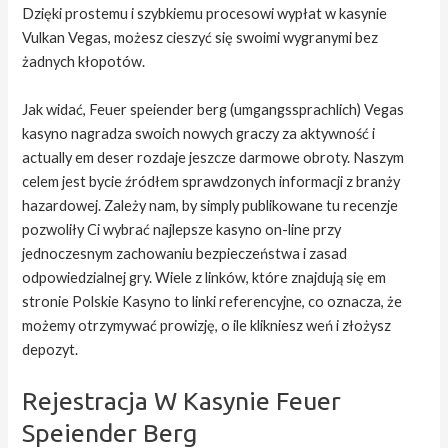
Dzięki prostemu i szybkiemu procesowi wypłat w kasynie
Vulkan Vegas, możesz cieszyć się swoimi wygranymi bez
żadnych kłopotów.
Jak widać, Feuer speiender berg (umgangssprachlich) Vegas
kasyno nagradza swoich nowych graczy za aktywność i
actually em deser rozdaje jeszcze darmowe obroty. Naszym
celem jest bycie źródłem sprawdzonych informacji z branży
hazardowej. Zależy nam, by simply publikowane tu recenzje
pozwoliły Ci wybrać najlepsze kasyno on-line przy
jednoczesnym zachowaniu bezpieczeństwa i zasad
odpowiedzialnej gry. Wiele z linków, które znajdują się em
stronie Polskie Kasyno to linki referencyjne, co oznacza, że
możemy otrzymywać prowizję, o ile klikniesz weń i złożysz
depozyt.
Rejestracja W Kasynie Feuer
Speiender Berg