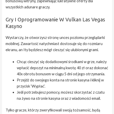
bonusową witryny, zapewniając lukratywne oferty dla
wszystkich adunare graczy.
Gry I Oprogramowanie W Vulkan Las Vegas
Kasyno
Wystarczy, że otworzysz stronę unces poziomu przeglądarki
mobilnej. Zawartość natychmiast dostosuje się do rozmiaru
ekranu, an Ity będziesz mógł cieszyć się ulubionymi grami.
Chcąc cieszyć się dodatkowymi środkami w grze, należy
wpłacić depozyt na minimalną kwotę 40 zł oraz dokonać
40x obrotu bonusem w ciągu 5 dni od jego otrzymania.
Przejdź do swojego konta na stronie kasyna i kliknij w
przycisk ‘Wypłać’.
Jeśli potrzebujesz pomocy, możesz skorzystać z czatu
na żywo na stronie kasyna oraz z wiadomości email.
Tylko gracze, którzy zweryfikowali swoją tożsamość, będą