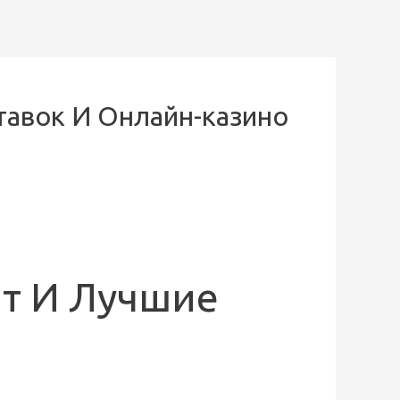
тавок И Онлайн-казино
ит И Лучшие