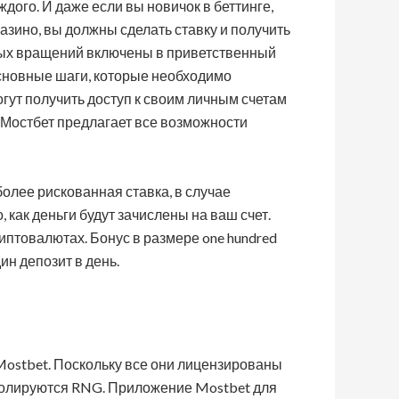
ого. И даже если вы новичок в беттинге,
казино, вы должны сделать ставку и получить
тных вращений включены в приветственный
основные шаги, которые необходимо
гут получить доступ к своим личным счетам
е Мостбет предлагает все возможности
олее рискованная ставка, в случае
как деньги будут зачислены на ваш счет.
риптовалютах. Бонус в размере one hundred
н депозит в день.
 Mostbet. Поскольку все они лицензированы
ролируются RNG. Приложение Mostbet для