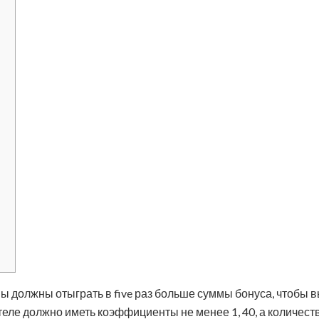
ы должны отыграть в five раз больше суммы бонуса, чтобы в
ле должно иметь коэффициенты не менее 1, 40, а количеств