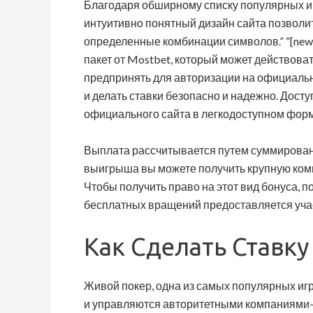
Благодаря обширному списку популярных и н
интуитивно понятный дизайн сайта позволит 
определенные комбинации символов.” “[new
пакет от Mostbet, который может действова
предпринять для авторизации на официально
и делать ставки безопасно и надежно. Досту
официального сайта в легкодоступном форм
Выплата рассчитывается путем суммировани
выигрыша вы можете получить крупную компе
Чтобы получить право на этот вид бонуса, п
бесплатных вращений предоставляется учас
Как Сделать Ставку
Живой покер, одна из самых популярных игр
и управляются авторитетными компаниями-