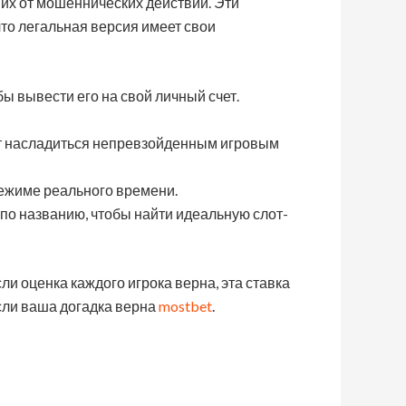
т их от мошеннических действий. Эти
что легальная версия имеет свои
ы вывести его на свой личный счет.
ут насладиться непревзойденным игровым
режиме реального времени.
 по названию, чтобы найти идеальную слот-
ли оценка каждого игрока верна, эта ставка
если ваша догадка верна
mostbet
.