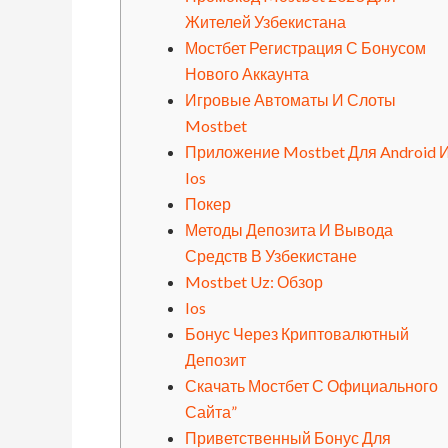
Жителей Узбекистана
Мостбет Регистрация С Бонусом
Нового Аккаунта
Игровые Автоматы И Слоты
Mostbet
Приложение Mostbet Для Android 
Ios
Покер
Методы Депозита И Вывода
Средств В Узбекистане
Mostbet Uz: Обзор
Ios
Бонус Через Криптовалютный
Депозит
Скачать Мостбет С Официального
Сайта”
Приветственный Бонус Для