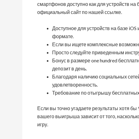
смартфонов доступно как для устройств на б
официальный сайт по нашей ссылке.
Доступное для устройств на базе iOS
формате.
Если вы ищете комплексные возможнос
Просто следуйте приведенным инструк
Бонус в размере one hundred беспла
депозит в день.
Благодаря наличию социальных сетей 
удовлетворенность.
Требование по отыгрышу бесплатных 
Если вы точно угадаете результаты хотя бы 
вашего выигрыша зависит от того, наскольк
игру.