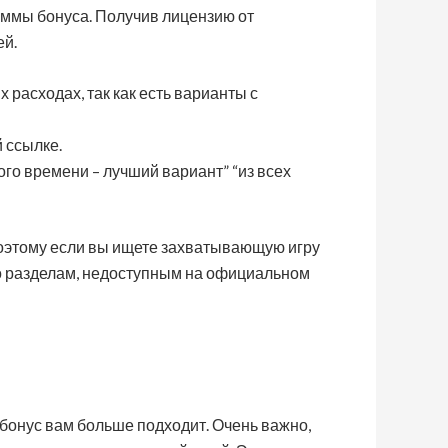
уммы бонуса. Получив лицензию от
ей.
 расходах, так как есть варианты с
 ссылке.
ого времени – лучший вариант” “из всех
 Поэтому если вы ищете захватывающую игру
т по разделам, недоступным на официальном
 бонус вам больше подходит. Очень важно,