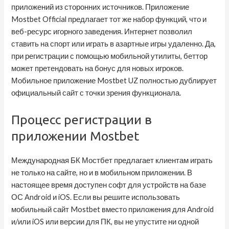
приложений из сторонних источников. Приложение
Mostbet Official предлагает тот же набор функций, что и
веб-ресурс игорного заведения. Интернет позволил
ставить на спорт или играть в азартные игры удаленно. Да,
при регистрации с помощью мобильной утилиты, беттор
может претендовать на бонус для новых игроков.
Мобильное приложение Mostbet UZ полностью дублирует
официальный сайт с точки зрения функционала.
Процесс регистрации в
приложении Mostbet
Международная БК Мостбет предлагает клиентам играть
не только на сайте, но и в мобильном приложении. В
настоящее время доступен софт для устройств на базе
ОС Android и iOS. Если вы решите использовать
мобильный сайт Mostbet вместо приложения для Android
и/или iOS или версии для ПК, вы не упустите ни одной