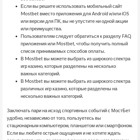
Если вы решите использовать мобильный сайт
Mostbet вместо приложения для Android и/или iOS
или версии для ПК, вы не упустите ни одной акции
или преимущества.
Пользователям следует обратиться к разделу FAQ
приложения или Mostbet, чтобы получить полный
список принимаемых способов оплаты.
В Mostbet вы можете выбрать из широкого спектра
игр казино, которые разделены на несколько
важных категорий.
В Mostbet вы можете выбрать из широкого спектра
различных игр казино, которые разделены на
несколько важных категорий.
Заключать пари на исход спортивных событий с МостБет
удобно, независимо от того, пользуетесь вы
стационарным компьютером, планшетом или смартфоном.
Если вы любите острые ощущения и не хотите ждать