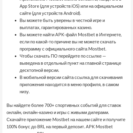
App Store (для устройств iOS) или на официальном
сайте (для устройств Android).
Вы можете быть уверены в честной игре и
выплатах, гарантированных казино.
Вы можете найти APK-файл Mostbet в Интернете,
если по какой-то причине вы не можете скачать
программу с официального сайта Mostbet.
Чтобы скачать ПО перейдите по ссылке —
выведена в отдельный пункт на главной странице
десктопной версии.
В мобильной версии сайта ссылка для скачивания
приложения находится в меню профиля, в самом
низу.
Вы найдете более 700+ спортивных событий для ставок
онлайн, онлайн-казино и игры с живыми дилерами.
Скачайте приложение Mostbet на нашем сайте и получите
100% бонус до BRL на первый депозит. APK Mostbet