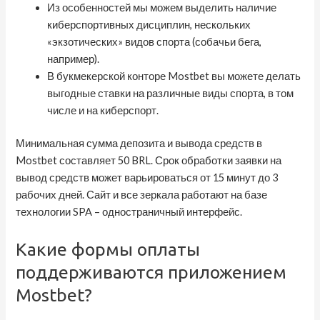
Из особенностей мы можем выделить наличие
киберспортивных дисциплин, нескольких
«экзотических» видов спорта (собачьи бега,
например).
В букмекерской конторе Mostbet вы можете делать
выгодные ставки на различные виды спорта, в том
числе и на киберспорт.
Минимальная сумма депозита и вывода средств в
Mostbet составляет 50 BRL. Срок обработки заявки на
вывод средств может варьироваться от 15 минут до 3
рабочих дней. Сайт и все зеркала работают на базе
технологии SPA – одностраничный интерфейс.
Какие формы оплаты
поддерживаются приложением
Mostbet?