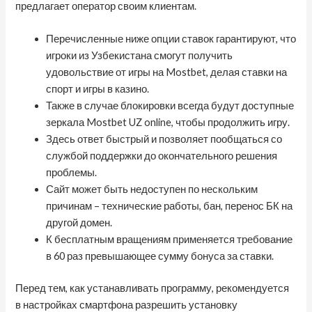
предлагает оператор своим клиентам.
Перечисленные ниже опции ставок гарантируют, что
игроки из Узбекистана смогут получить
удовольствие от игры на Mostbet, делая ставки на
спорт и игры в казино.
Также в случае блокировки всегда будут доступные
зеркала Mostbet UZ online, чтобы продолжить игру.
Здесь ответ быстрый и позволяет пообщаться со
службой поддержки до окончательного решения
проблемы.
Сайт может быть недоступен по нескольким
причинам – технические работы, бан, перенос БК на
другой домен.
К бесплатным вращениям применяется требование
в 60 раз превышающее сумму бонуса за ставки.
Перед тем, как устанавливать программу, рекомендуется
в настройках смартфона разрешить установку