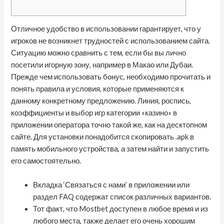
Отличное удобство в использовании гарантирует, что у
игроков не возникнет трудностей с использованием сайта.
Ситуацию можно сравнить с тем, если бы вы лично
посетили игорную зону, например в Макао или Дубаи.
Прежде чем использовать бонус, необходимо прочитать и
понять правила и условия, которые применяются к
данному конкретному предложению. Линия, роспись,
коэффициенты и выбор игр категории «казино» в
приложении оператора точно такой же, как на десктопном
сайте. Для установки понадобится скопировать .apk в
память мобильного устройства, а затем найти и запустить
его самостоятельно.
Вкладка ‘Связаться с нами’ в приложении или
раздел FAQ содержат список различных вариантов.
Тот факт, что Mostbet доступен в любое время и из
любого места, также делает его очень хорошим