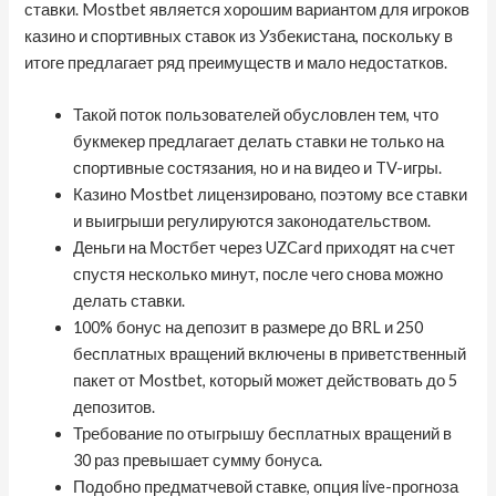
ставки. Mostbet является хорошим вариантом для игроков
казино и спортивных ставок из Узбекистана, поскольку в
итоге предлагает ряд преимуществ и мало недостатков.
Такой поток пользователей обусловлен тем, что
букмекер предлагает делать ставки не только на
спортивные состязания, но и на видео и TV-игры.
Казино Mostbet лицензировано, поэтому все ставки
и выигрыши регулируются законодательством.
Деньги на Мостбет через UZCard приходят на счет
спустя несколько минут, после чего снова можно
делать ставки.
100% бонус на депозит в размере до BRL и 250
бесплатных вращений включены в приветственный
пакет от Mostbet, который может действовать до 5
депозитов.
Требование по отыгрышу бесплатных вращений в
30 раз превышает сумму бонуса.
Подобно предматчевой ставке, опция live-прогноза