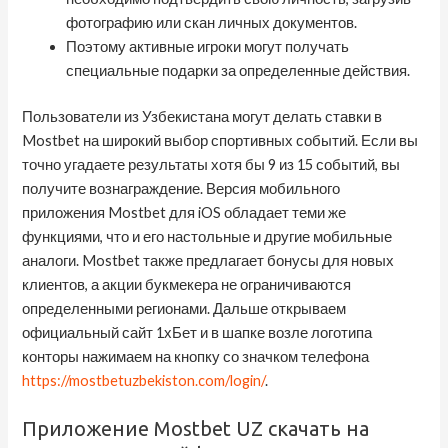
фотографию или скан личных документов.
Поэтому активные игроки могут получать
специальные подарки за определенные действия.
Пользователи из Узбекистана могут делать ставки в
Mostbet на широкий выбор спортивных событий. Если вы
точно угадаете результаты хотя бы 9 из 15 событий, вы
получите вознаграждение. Версия мобильного
приложения Mostbet для iOS обладает теми же
функциями, что и его настольные и другие мобильные
аналоги. Mostbet также предлагает бонусы для новых
клиентов, а акции букмекера не ограничиваются
определенными регионами. Дальше открываем
официальный сайт 1хБет и в шапке возле логотипа
конторы нажимаем на кнопку со значком телефона
https://mostbetuzbekiston.com/login/
.
Приложение Mostbet UZ скачать на