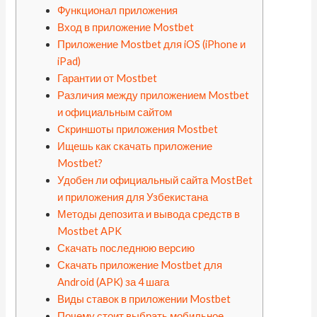
Функционал приложения
Вход в приложение Mostbet
Приложение Mostbet для iOS (iPhone и
iPad)
Гарантии от Mostbet
Различия между приложением Mostbet
и официальным сайтом
Скриншоты приложения Mostbet
Ищешь как скачать приложение
Mostbet?
Удобен ли официальный сайта MostBet
и приложения для Узбекистана
Методы депозита и вывода средств в
Mostbet APK
Скачать последнюю версию
Скачать приложение Mostbet для
Android (APK) за 4 шага
Виды ставок в приложении Mostbet
Почему стоит выбрать мобильное