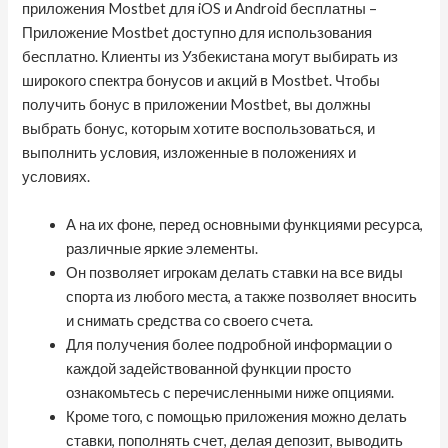
приложения Mostbet для iOS и Android бесплатны –
Приложение Mostbet доступно для использования
бесплатно. Клиенты из Узбекистана могут выбирать из
широкого спектра бонусов и акций в Mostbet. Чтобы
получить бонус в приложении Mostbet, вы должны
выбрать бонус, которым хотите воспользоваться, и
выполнить условия, изложенные в положениях и
условиях.
А на их фоне, перед основными функциями ресурса,
различные яркие элементы.
Он позволяет игрокам делать ставки на все виды
спорта из любого места, а также позволяет вносить
и снимать средства со своего счета.
Для получения более подробной информации о
каждой задействованной функции просто
ознакомьтесь с перечисленными ниже опциями.
Кроме того, с помощью приложения можно делать
ставки, пополнять счет, делая депозит, выводить