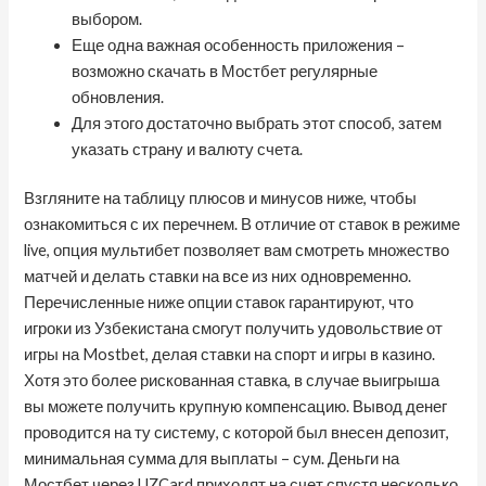
выбором.
Еще одна важная особенность приложения –
возможно скачать в Мостбет регулярные
обновления.
Для этого достаточно выбрать этот способ, затем
указать страну и валюту счета.
Взгляните на таблицу плюсов и минусов ниже, чтобы
ознакомиться с их перечнем. В отличие от ставок в режиме
live, опция мультибет позволяет вам смотреть множество
матчей и делать ставки на все из них одновременно.
Перечисленные ниже опции ставок гарантируют, что
игроки из Узбекистана смогут получить удовольствие от
игры на Mostbet, делая ставки на спорт и игры в казино.
Хотя это более рискованная ставка, в случае выигрыша
вы можете получить крупную компенсацию. Вывод денег
проводится на ту систему, с которой был внесен депозит,
минимальная сумма для выплаты – сум. Деньги на
Мостбет через UZCard приходят на счет спустя несколько