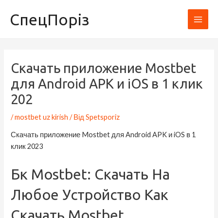
Перейти
Навігація
Main
СпецПоріз
до
по
Men
вмісту
запису
Скачать приложение Mostbet
для Android APK и iOS в 1 клик
202
/
mostbet uz kirish
/ Від
Spetsporiz
Скачать приложение Mostbet для Android APK и iOS в 1
клик 2023
Бк Mostbet: Скачать На
Любое Устройство Как
Скачать Mostbet