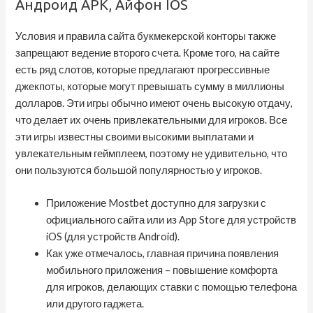
Андроид APK, Айфон IOS
Условия и правила сайта букмекерской конторы также
запрещают ведение второго счета. Кроме того, на сайте
есть ряд слотов, которые предлагают прогрессивные
джекпоты, которые могут превышать сумму в миллионы
долларов. Эти игры обычно имеют очень высокую отдачу,
что делает их очень привлекательными для игроков. Все
эти игры известны своими высокими выплатами и
увлекательным геймплеем, поэтому не удивительно, что
они пользуются большой популярностью у игроков.
Приложение Mostbet доступно для загрузки с
официального сайта или из App Store для устройств
iOS (для устройств Android).
Как уже отмечалось, главная причина появления
мобильного приложения – повышение комфорта
для игроков, делающих ставки с помощью телефона
или другого гаджета.