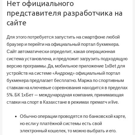
Нет официального
представителя разработчика на
сайте
Для этого потребуется запустить на смартфоне любой
браузер и перейти на официальный портал букмекера.
Сайт автоматически определит, какая операционная
система установлена, и предложит загрузить подходящую
версию программы. Да, мобильное приложение 1xBet для
устройств на системе «Андроид» официальный портал
букмекера предлагает бесплатно. Маржа по спортивным
ставкам на ключевые соревнования находится в пределах
5%. БК 1хБет — международная компания, принимающая
ставки на спорт в Казахстане в режимах прематч и live.
Обычно операции проводятся по банковской карте,
но если у платёжной системы есть свой
электронный кошелек, то можно выбрать и его.