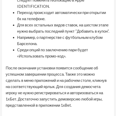
следует поменять геолокацию в Apple
IDENTIFICATION.
Переход происходит автоматически при открытии
бк на телефоне.
Для всех остальных видов ставок, на шестом этапе
нужно выбрать последний пункт “Добавить в купон”.
Например, о партнерстве с футбольным клубом
Барселона.
Среди опций по заключению пари будет
«Использовать промо-код».
После окончания установки появится сообщение об
успешном завершении процесса. Также это можно
сделать в меню приложений и на рабочем столе, кликнув
на соответствующий ярлык. Для создания демосчета
игроку не нужно регистрироваться и авторизоваться на
1хБет. Достаточно запустить демоверсию любой игры,
представленной в приложении 1xBet.