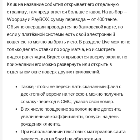
Клик на название события открывает его отдельную
страницу, там предлагается больше ставок. На выбор —
Wooppay и PayBOX, сумму перевода — от 400 тенге.
Обычно операции проводятся по банковской карте, но
если у платёжной системы есть свой электронный
кошелек, то можно выбрать и его. В разделе Live можно не
только делать ставки по ходу матча, но и смотреть
видеотрансляции. Видео открывается вверху экрана, но
при желании его можно развернуть или открыть в
отдельном окне поверх других приложений.
Также, чтобы не пересылать скачанный файл с
десктопной версии на телефон, можно получить
ссылку-переход в СМС, указав свой номер.
В их числе поощрение за пополнение депозита,
увеличенные коэффициенты, бонусы на день
рождения клиента.
При использовании текстовых материалов сайта
гиперссылка на Sport.ua обязательна.