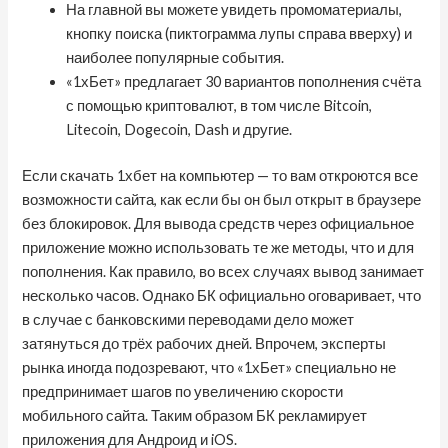
На главной вы можете увидеть промоматериалы,
кнопку поиска (пиктограмма лупы справа вверху) и
наиболее популярные события.
«1хБет» предлагает 30 вариантов пополнения счёта
с помощью криптовалют, в том числе Bitcoin,
Litecoin, Dogecoin, Dash и другие.
Если скачать 1хбет на компьютер — то вам откроются все
возможности сайта, как если бы он был открыт в браузере
без блокировок. Для вывода средств через официальное
приложение можно использовать те же методы, что и для
пополнения. Как правило, во всех случаях вывод занимает
несколько часов. Однако БК официально оговаривает, что
в случае с банковскими переводами дело может
затянуться до трёх рабочих дней. Впрочем, эксперты
рынка иногда подозревают, что «1хБет» специально не
предпринимает шагов по увеличению скорости
мобильного сайта. Таким образом БК рекламирует
приложения для Андроид и iOS.