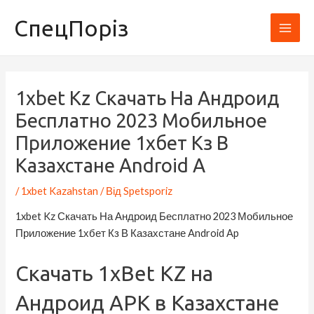
Перейти
Навігація
Main
СпецПоріз
до
по
Men
вмісту
запису
1xbet Kz Скачать На Андроид
Бесплатно 2023 Мобильное
Приложение 1хбет Кз В
Казахстане Android A
/
1xbet Kazahstan
/ Від
Spetsporiz
1xbet Kz Скачать На Андроид Бесплатно 2023 Мобильное
Приложение 1хбет Кз В Казахстане Android Ap
Скачать 1xBet KZ на
Андроид APK в Казахстане