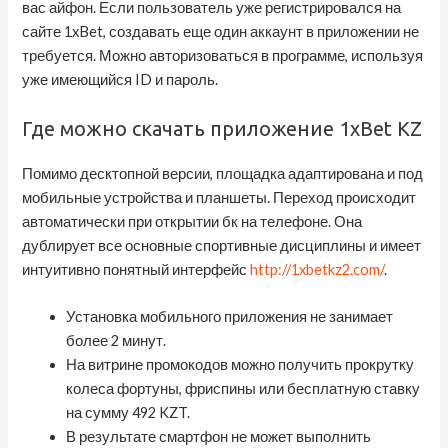
вас айфон. Если пользователь уже регистрировался на
сайте 1xBet, создавать еще один аккаунт в приложении не
требуется. Можно авторизоваться в программе, используя
уже имеющийся ID и пароль.
Где можно скачать приложение 1xBet KZ
Помимо десктопной версии, площадка адаптирована и под
мобильные устройства и планшеты. Переход происходит
автоматически при открытии бк на телефоне. Она
дублирует все основные спортивные дисциплины и имеет
интуитивно понятный интерфейс
http://1xbetkz2.com/
.
Установка мобильного приложения не занимает
более 2 минут.
На витрине промокодов можно получить прокрутку
колеса фортуны, фриспины или бесплатную ставку
на сумму 492 KZT.
В результате смартфон не может выполнить