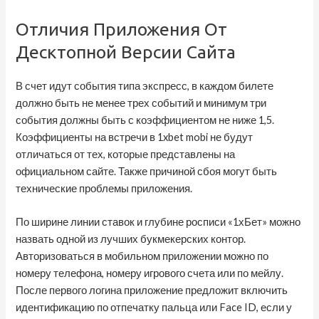
Отличия Приложения От
Десктопной Версии Сайта
В счет идут события типа экспресс, в каждом билете
должно быть не менее трех событий и минимум три
события должны быть с коэффициентом не ниже 1,5.
Коэффициенты на встречи в 1xbet mobi не будут
отличаться от тех, которые представлены на
официальном сайте. Также причиной сбоя могут быть
технические проблемы приложения.
По ширине линии ставок и глубине росписи «1хБет» можно
назвать одной из лучших букмекерских контор.
Авторизоваться в мобильном приложении можно по
номеру телефона, номеру игрового счета или по мейлу.
После первого логина приложение предложит включить
идентификацию по отпечатку пальца или Face ID, если у