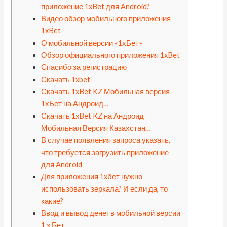
приложение 1xBet для Android?
Видео обзор мобильного приложения
1xBet
О мобильной версии «1хБет»
Обзор официального приложения 1xBet
Спасибо за регистрацию
Скачать 1xbet
Скачать 1xBet KZ Мобильная версия
1хБет на Андроид…
Скачать 1xBet KZ на Андроид
Мобильная Версия Казахстан…
В случае появления запроса указать,
что требуется загрузить приложение
для Android
Для приложения 1xбет нужно
использовать зеркала? И если да, то
какие?
Ввод и вывод денег в мобильной версии
1 x Бет