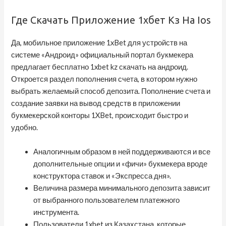
Где Скачать Приложение 1хбет Кз На Ios
Да, мобильное приложение 1xBet для устройств на
системе «Андроид» официальный портал букмекера
предлагает бесплатно 1xbet kz скачать на андроид.
Откроется раздел пополнения счета, в котором нужно
выбрать желаемый способ депозита. Пополнение счета и
создание заявки на вывод средств в приложении
букмекерской конторы 1XBet, происходит быстро и
удобно.
Аналогичным образом в ней поддерживаются и все
дополнительные опции и «фичи» букмекера вроде
конструктора ставок и «Экспресса дня».
Величина размера минимального депозита зависит
от выбранного пользователем платежного
инструмента.
Пользователи 1xbet из Казахстана, которые