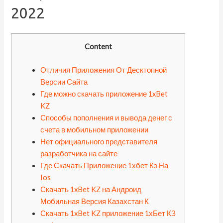
2022
Content
Отличия Приложения От Десктопной
Версии Сайта
Где можно скачать приложение 1xBet
KZ
Способы пополнения и вывода денег с
счета в мобильном приложении
Нет официального представителя
разработчика на сайте
Где Скачать Приложение 1хбет Кз На
Ios
Скачать 1xBet KZ на Андроид
Мобильная Версия Казахстан К
Скачать 1xBet KZ приложение 1хБет КЗ