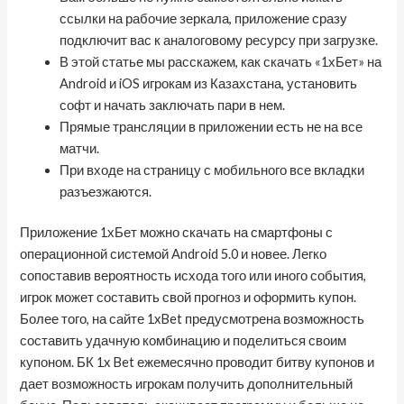
ссылки на рабочие зеркала, приложение сразу
подключит вас к аналоговому ресурсу при загрузке.
В этой статье мы расскажем, как скачать «1хБет» на
Android и iOS игрокам из Казахстана, установить
софт и начать заключать пари в нем.
Прямые трансляции в приложении есть не на все
матчи.
При входе на страницу с мобильного все вкладки
разъезжаются.
Приложение 1хБет можно скачать на смартфоны с
операционной системой Android 5.0 и новее. Легко
сопоставив вероятность исхода того или иного события,
игрок может составить свой прогноз и оформить купон.
Более того, на сайте 1xBet предусмотрена возможность
составить удачную комбинацию и поделиться своим
купоном. БК 1x Bet ежемесячно проводит битву купонов и
дает возможность игрокам получить дополнительный