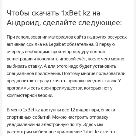
Чтобы скачать 1xBet kz на
Андроид, сделайте следующее:
При использовании материалов сайта на других ресурсах
активная ссылка на Legalbet обязательна. В первую
очередь необходимо пройти процедуру полной
регистрации и пополнить игровой счёт, после чего можно
выбирать ставку. А для этого надо будет установить
специальное приложение. Поэтому многие пользователи
предпочитают сразу скачать приложение для ставок. У
программы есть свои преимущества, которых нет у
компьютерной версии.
В меню 1xBet.kz доступны все 12 видов пари, списки
спортивных событий. Можно настроить отправку
уведомлений на электронную почту. Здесь мы
рассмотрим мобильное приложение 1xbet kz скачать.