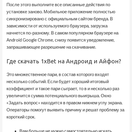
После этого выполните все описанные действия по
установке заново. Мобильное приложение полностью
синхронизировано с официальным сайтом бренда. В
зависимости от используемого браузера, загрузка
начнется по-разному. В самом популярном браузере на
Android Google Chrome, снизу появится уведомление,
запрашивающее разрешение на скачивание.
Где скачать 1xBet на Андроид и Айфон?
Это множественное пари, в состав которого входят
несколько событий. Если будет хороший итоговый
коэффициент и такое пари сыграет, то в и несколько раз
увеличится сумма потенциального выигрыша. Окно
«Задать вопрос» находится в правом нижнем углу экрана.
Операторы помогут выявить причину и решат проблему за
короткий срок.
Вам больше не нужно самостоятельно искать