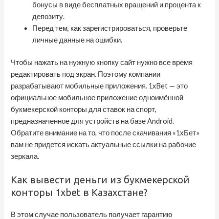
бонусы в виде бесплатных вращений и процента к
депозиту.
Перед тем, как зарегистрироваться, проверьте
личные данные на ошибки.
Чтобы нажать на нужную кнопку сайт нужно все время
редактировать под экран. Поэтому компании
разрабатывают мобильные приложения. 1xBet — это
официальное мобильное приложение одноимённой
букмекерской конторы для ставок на спорт,
предназначенное для устройств на базе Android.
Обратите внимание на то, что после скачивания «1хБет»
вам не придется искать актуальные ссылки на рабочие
зеркала.
Как вывести деньги из букмекерской
конторы 1xbet в Казахстане?
В этом случае пользователь получает гарантию