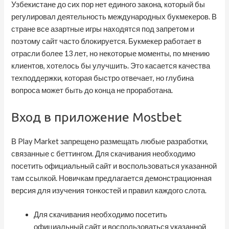
Узбекистане до сих пор нет единого закона, который бы
регулировал деятельность международных букмекеров. В
стране все азартные игры находятся под запретом и
поэтому сайт часто блокируется. Букмекер работает в
отрасли более 13 лет, но некоторые моменты, по мнению
клиентов, хотелось бы улучшить. Это касается качества
техподдержки, которая быстро отвечает, но глубина
вопроса может быть до конца не проработана.
Вход в приложение Mostbet
В Play Market запрещено размещать любые разработки,
связанные с беттингом. Для скачивания необходимо
посетить официальный сайт и воспользоваться указанной
там ссылкой. Новичкам предлагается демонстрационная
версия для изучения тонкостей и правил каждого слота.
Для скачивания необходимо посетить
официальный сайт и воспользоваться указанной