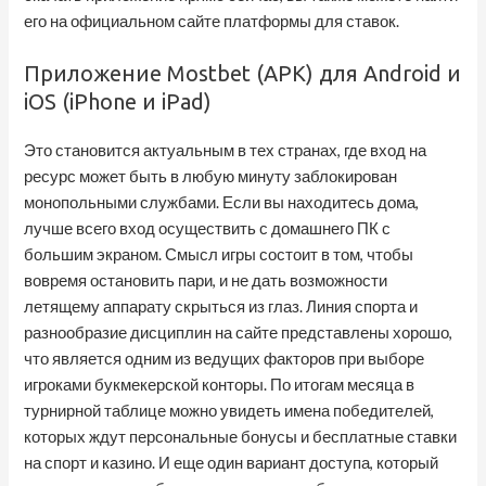
его на официальном сайте платформы для ставок.
Приложение Mostbet (APK) для Android и
iOS (iPhone и iPad)
Это становится актуальным в тех странах, где вход на
ресурс может быть в любую минуту заблокирован
монопольными службами. Если вы находитесь дома,
лучше всего вход осуществить с домашнего ПК с
большим экраном. Смысл игры состоит в том, чтобы
вовремя остановить пари, и не дать возможности
летящему аппарату скрыться из глаз. Линия спорта и
разнообразие дисциплин на сайте представлены хорошо,
что является одним из ведущих факторов при выборе
игроками букмекерской конторы. По итогам месяца в
турнирной таблице можно увидеть имена победителей,
которых ждут персональные бонусы и бесплатные ставки
на спорт и казино. И еще один вариант доступа, который