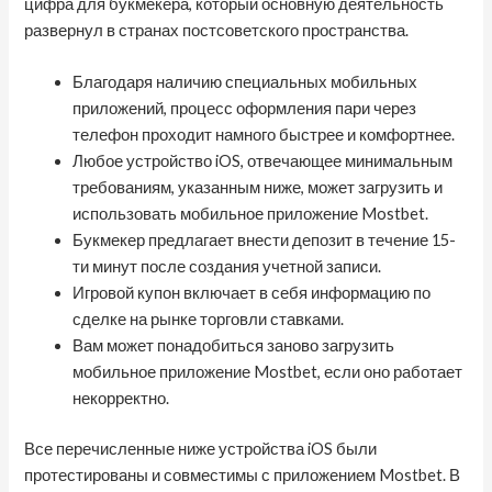
цифра для букмекера, который основную деятельность
развернул в странах постсоветского пространства.
Благодаря наличию специальных мобильных
приложений, процесс оформления пари через
телефон проходит намного быстрее и комфортнее.
Любое устройство iOS, отвечающее минимальным
требованиям, указанным ниже, может загрузить и
использовать мобильное приложение Mostbet.
Букмекер предлагает внести депозит в течение 15-
ти минут после создания учетной записи.
Игровой купон включает в себя информацию по
сделке на рынке торговли ставками.
Вам может понадобиться заново загрузить
мобильное приложение Mostbet, если оно работает
некорректно.
Все перечисленные ниже устройства iOS были
протестированы и совместимы с приложением Mostbet. В