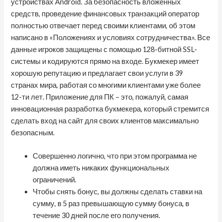
устройствах Android. За безопасность вложенных
средств, проведение финансовых транзакций оператор
полностью отвечает перед своими клиентами, об этом
написано в «Положениях и условиях сотрудничества». Все
данные игроков защищены с помощью 128-битной SSL-
системы и кодируются прямо на входе. Букмекер имеет
хорошую репутацию и предлагает свои услуги в 39
странах мира, работая со многими клиентами уже более
12-ти лет. Приложение для ПК – это, пожалуй, самая
инновационная разработка букмекера, который стремится
сделать вход на сайт для своих клиентов максимально
безопасным.
Совершенно логично, что при этом программа не
должна иметь никаких функциональных
ограничений.
Чтобы снять бонус, вы должны сделать ставки на
сумму, в 5 раз превышающую сумму бонуса, в
течение 30 дней после его получения.