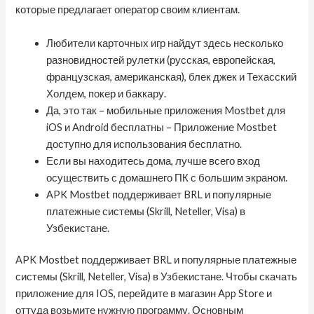
которые предлагает оператор своим клиентам.
Любители карточных игр найдут здесь несколько
разновидностей рулетки (русская, европейская,
французская, американская), блек джек и Техасский
Холдем, покер и баккару.
Да, это так – мобильные приложения Mostbet для
iOS и Android бесплатны – Приложение Mostbet
доступно для использования бесплатно.
Если вы находитесь дома, лучше всего вход
осуществить с домашнего ПК с большим экраном.
APK Mostbet поддерживает BRL и популярные
платежные системы (Skrill, Neteller, Visa) в
Узбекистане.
APK Mostbet поддерживает BRL и популярные платежные
системы (Skrill, Neteller, Visa) в Узбекистане. Чтобы скачать
приложение для IOS, перейдите в магазин App Store и
оттуда возьмите нужную программу. Основным