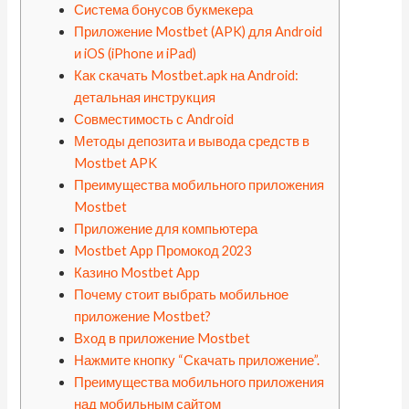
Система бонусов букмекера
Приложение Mostbet (APK) для Android
и iOS (iPhone и iPad)
Как скачать Mostbet.apk на Android:
детальная инструкция
Совместимость с Android
Методы депозита и вывода средств в
Mostbet APK
Преимущества мобильного приложения
Mostbet
Приложение для компьютера
Mostbet App Промокод 2023
Казино Mostbet App
Почему стоит выбрать мобильное
приложение Mostbet?
Вход в приложение Mostbet
Нажмите кнопку “Скачать приложение”.
Преимущества мобильного приложения
над мобильным сайтом