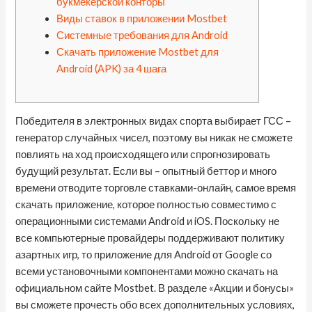
букмекерской конторы
Виды ставок в приложении Mostbet
Системные требования для Android
Скачать приложение Mostbet для
Android (APK) за 4 шага
Победителя в электронных видах спорта выбирает ГСС –
генератор случайных чисел, поэтому вы никак не сможете
повлиять на ход происходящего или спрогнозировать
будущий результат. Если вы – опытный беттор и много
времени отводите торговле ставками-онлайн, самое время
скачать приложение, которое полностью совместимо с
операционными системами Android и iOS. Поскольку не
все компьютерные провайдеры поддерживают политику
азартных игр, то приложение для Android от Google со
всеми установочными компонентами можно скачать на
официальном сайте Mostbet. В разделе «Акции и бонусы»
вы сможете прочесть обо всех дополнительных условиях,