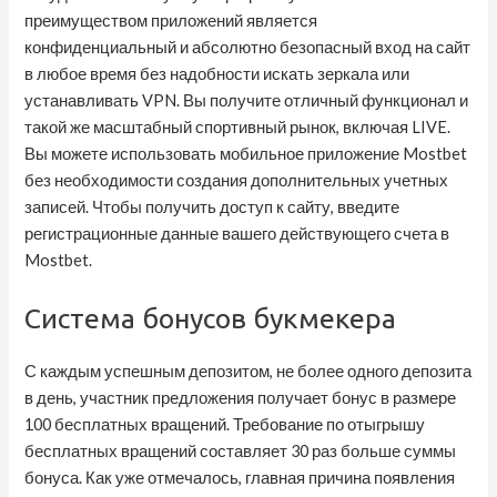
преимуществом приложений является
конфиденциальный и абсолютно безопасный вход на сайт
в любое время без надобности искать зеркала или
устанавливать VPN. Вы получите отличный функционал и
такой же масштабный спортивный рынок, включая LIVE.
Вы можете использовать мобильное приложение Mostbet
без необходимости создания дополнительных учетных
записей. Чтобы получить доступ к сайту, введите
регистрационные данные вашего действующего счета в
Mostbet.
Система бонусов букмекера
С каждым успешным депозитом, не более одного депозита
в день, участник предложения получает бонус в размере
100 бесплатных вращений. Требование по отыгрышу
бесплатных вращений составляет 30 раз больше суммы
бонуса. Как уже отмечалось, главная причина появления