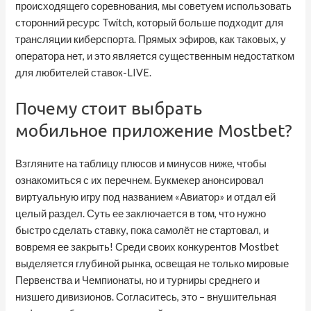
происходящего соревнования, мы советуем использовать
сторонний ресурс Twitch, который больше подходит для
трансляции киберспорта. Прямых эфиров, как таковых, у
оператора нет, и это является существенным недостатком
для любителей ставок-LIVE.
Почему стоит выбрать
мобильное приложение Mostbet?
Взгляните на таблицу плюсов и минусов ниже, чтобы
ознакомиться с их перечнем. Букмекер анонсировал
виртуальную игру под названием «Авиатор» и отдал ей
целый раздел. Суть ее заключается в том, что нужно
быстро сделать ставку, пока самолёт не стартовал, и
вовремя ее закрыть! Среди своих конкурентов Mostbet
выделяется глубиной рынка, освещая не только мировые
Первенства и Чемпионаты, но и турниры среднего и
низшего дивизионов. Согласитесь, это – внушительная