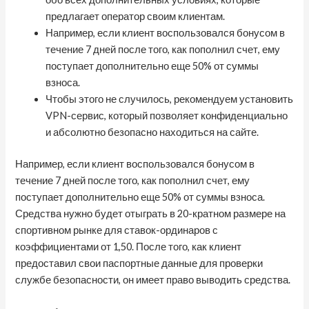
предлагает оператор своим клиентам.
Например, если клиент воспользовался бонусом в
течение 7 дней после того, как пополнил счет, ему
поступает дополнительно еще 50% от суммы
взноса.
Чтобы этого не случилось, рекомендуем установить
VPN-сервис, который позволяет конфиденциально
и абсолютно безопасно находиться на сайте.
Например, если клиент воспользовался бонусом в
течение 7 дней после того, как пополнил счет, ему
поступает дополнительно еще 50% от суммы взноса.
Средства нужно будет отыграть в 20-кратном размере на
спортивном рынке для ставок-ординаров с
коэффициентами от 1,50. После того, как клиент
предоставил свои паспортные данные для проверки
службе безопасности, он имеет право выводить средства.