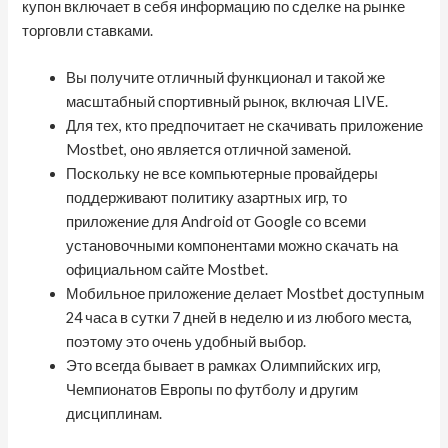
купон включает в себя информацию по сделке на рынке
торговли ставками.
Вы получите отличный функционал и такой же
масштабный спортивный рынок, включая LIVE.
Для тех, кто предпочитает не скачивать приложение
Mostbet, оно является отличной заменой.
Поскольку не все компьютерные провайдеры
поддерживают политику азартных игр, то
приложение для Android от Google со всеми
установочными компонентами можно скачать на
официальном сайте Mostbet.
Мобильное приложение делает Mostbet доступным
24 часа в сутки 7 дней в неделю и из любого места,
поэтому это очень удобный выбор.
Это всегда бывает в рамках Олимпийских игр,
Чемпионатов Европы по футболу и другим
дисциплинам.