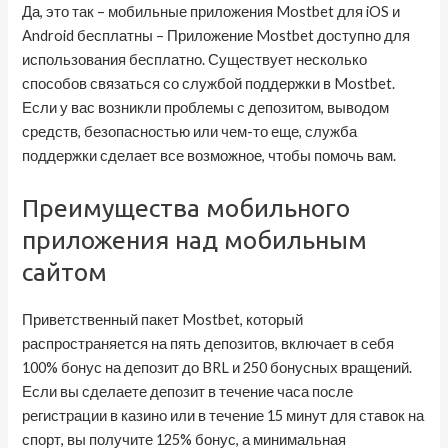
Да, это так – мобильные приложения Mostbet для iOS и
Android бесплатны – Приложение Mostbet доступно для
использования бесплатно. Существует несколько
способов связаться со службой поддержки в Mostbet.
Если у вас возникли проблемы с депозитом, выводом
средств, безопасностью или чем-то еще, служба
поддержки сделает все возможное, чтобы помочь вам.
Преимущества мобильного
приложения над мобильным
сайтом
Приветственный пакет Mostbet, который
распространяется на пять депозитов, включает в себя
100% бонус на депозит до BRL и 250 бонусных вращений.
Если вы сделаете депозит в течение часа после
регистрации в казино или в течение 15 минут для ставок на
спорт, вы получите 125% бонус, а минимальная