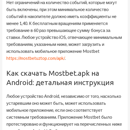
Нет ограничений на количество событий, которые могут
быть включены, при этом минимальное количество
событий в накопителе должно иметь коэффициенты не
менее 1,40. К бесплатным вращениям применяется
требование в 60 раз превышающее сумму бонуса за
ставки. Любое устройство iOS, отвечающее минимальным
требованиям, указанным ниже, может загрузить и
использовать мобильное приложение Mostbet
https://mostbetuztop.com/apk/
.
Как скачать Mostbet.apk на
Android: детальная инструкция
Любое устройство Android, независимо от того, насколько
устаревшим оно может быть, может использовать
мобильное приложение, если оно соответствует
системным требованиям. Приложение Mostbet было
протестировано и функционирует на перечисленных ниже