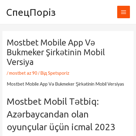
Перейти
Навігація
Main
СпецПоріз
до
по
Men
вмісту
запису
Mostbet Mobile App Və
Bukmeker Şirkətinin Mobil
Versiya
/
mostbet az 90
/ Від
Spetsporiz
Mostbet Mobile App Və Bukmeker Şirkətinin Mobil Versiyas
Mostbet Mobil Tətbiq:
Azərbaycandan olan
oyunçular üçün icmal 2023