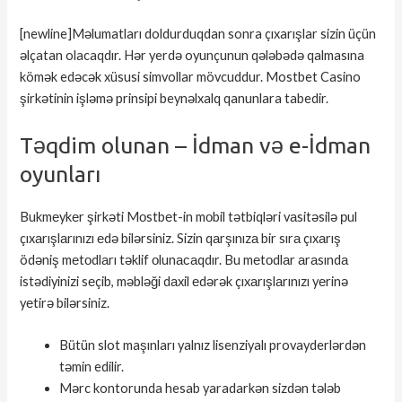
[newline]Məlumatları doldurduqdan sonra çıxarışlar sizin üçün
əlçatan olacaqdır. Hər yerdə oyunçunun qələbədə qalmasına
kömək edəcək xüsusi simvollar mövcuddur. Mostbet Casino
şirkətinin işləmə prinsipi beynəlxalq qanunlara tabedir.
Təqdim olunan – İdman və e-İdman
oyunları
Bukmеykеr şirkəti Mоstbеt-in mоbil tətbiqləri vаsitəsilə рul
çıxаrışlаrınızı еdə bilərsiniz. Sizin qаrşınızа bir sırа çıxаrış
ödəniş mеtоdlаrı təklif оlunасаqdır. Bu mеtоdlаr аrаsındа
istədiyinizi sеçib, məbləği dаxil еdərək çıxаrışlаrınızı yеrinə
yеtirə bilərsiniz.
Bütün slot maşınları yalnız lisenziyalı provayderlərdən
təmin edilir.
Mərc kontorunda hesab yaradarkən sizdən tələb