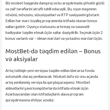
Biz mosbet haqqında danışırıq və bu araşdırmada şirkətin güclü
və zəif tərəflərini ətraflı təhlil edəcəyik. Bu, oyun maşınının
növünü, mövzunu, xüsusiyyətləri və RTP səviyyəsini göstərir.
Edilən hər mərc loyallıq proqramında istifadə olunan bonus
xalları gətirir. Oyunçu statusunu artırmaq və səxavətli
hədiyyələr təqdim etmək üçün xallar dəyişdirilir. Seçmək üçün 2
bonus variantı var – idman mərcləri və ya kazino mərcləri üçün.
MostBet-də təqdim edilən – Bonus
və aksiyalar
Artıq tətbiqin yeni versiyası təqdim edilən kimi arxa fonda
avtomatik olaraq yenilənəcək. Növbəti dəfə siz onu açanda
artıq yenilənmiş versiya ilə qarşılaşacaqsınız. Mostbet
xidmətlərini şəxsi kompüterlərdə istifadə etmək üçün
Azərbaycandan olan istifadəçilərin əlavə proqram
quraşdırmasına ehtiyac yoxdur.