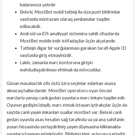
balansınıza yatırılır.
Belə ki, MostBet mobil tətbiqi ilə sizə push bildirimlər
vasitəsilə müntəzəm olaraq yeniləmələr təqdim
ediləcəkdir.
Android və iOS əməliyyat sisteminə sahib cihazlarda
MostBet mobile indir istifadəçilər üçün əlçatandır.
Tətbiqin digər bir vurğulanması gərəkən tərəfi Apple ID
vasitəsilə giriş etməyinizdir.
Lakin, zamanla mərc kontoruna girişin
məhdudlaşdırılması ehtimalı da mövcuddur.
Güvən məsələsi bk ofis üstü üzrə seçimlər edərkən əsasa
alınacaq hallardandır. MostBet operatoru oyun öncəsi
mərclərlə yanaşı canlı gedən oyunlara mərc imkanı təqdim edir.
Oyunun gedişini izləyib, mərc etmək istəyən iştirakçılar üçün də
saytda canlı yayım imkanları suallar mostbet var. Belə ki canlı
gedən oyunda əsas hesabın sağ tərəfində və ya ana səhifənin
yuxarı hissəsində yerləşdirilmiş yayım düyməsinə klikləməklə
oyunlara baxmaq mümkündür. Bildiyiniz kimi, artıq neçə gündür