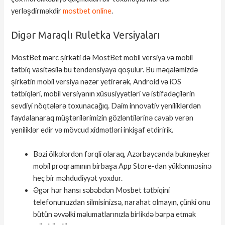
yerləşdirməkdir
mostbet online
.
Digər Maraqlı Ruletka Versiyaları
MostBet mərc şirkəti də MostBet mobil versiya və mobil
tətbiq vasitəsilə bu tendensiyaya qoşulur. Bu məqaləmizdə
şirkətin mobil versiya nəzər yetirərək, Android və iOS
tətbiqləri, mobil versiyanın xüsusiyyətləri və istifadəçilərin
sevdiyi nöqtələrə toxunacağıq. Daim innovativ yeniliklərdən
faydalanaraq müştərilərimizin gözləntilərinə cavab verən
yeniliklər edir və mövcud xidmətləri inkişaf etdiririk.
Bəzi ölkələrdən fərqli olaraq, Azərbaycanda bukmeyker
mobil proqramının birbaşa App Store-dan yüklənməsinə
heç bir məhdudiyyət yoxdur.
Əgər hər hansı səbəbdən Mosbet tətbiqini
telefonunuzdan silmisinizsə, narahat olmayın, çünki onu
bütün əvvəlki məlumatlarınızla birlikdə bərpa etmək