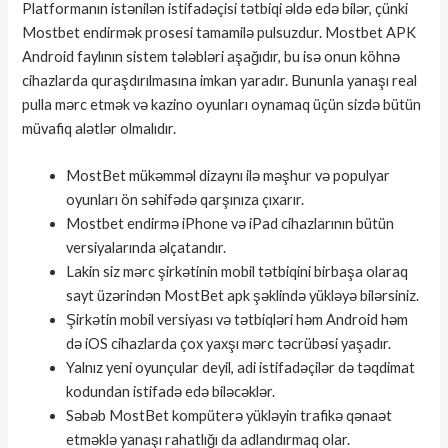
Platformanın istənilən istifadəçisi tətbiqi əldə edə bilər, çünki
Mostbet endirmək prosesi tamamilə pulsuzdur. Mostbet APK
Android faylının sistem tələbləri aşağıdır, bu isə onun köhnə
cihazlarda quraşdırılmasına imkan yaradır. Bununla yanaşı real
pulla mərc etmək və kazino oyunları oynamaq üçün sizdə bütün
müvafiq alətlər olmalıdır.
MostBet mükəmməl dizaynı ilə məşhur və populyar
oyunları ön səhifədə qarşınıza çıxarır.
Mostbet endirmə iPhone və iPad cihazlarının bütün
versiyalarında əlçatandır.
Lakin siz mərc şirkətinin mobil tətbiqini birbaşa olaraq
sayt üzərindən MostBet apk şəklində yükləyə bilərsiniz.
Şirkətin mobil versiyası və tətbiqləri həm Android həm
də iOS cihazlarda çox yaxşı mərc təcrübəsi yaşadır.
Yalnız yeni oyunçular deyil, adi istifadəçilər də təqdimat
kodundan istifadə edə biləcəklər.
Səbəb MostBet kompüterə yükləyin trafikə qənaət
etməklə yanaşı rahatlığı da adlandırmaq olar.