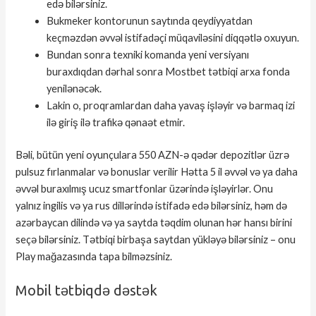
edə bilərsiniz.
Bukmeker kontorunun saytında qeydiyyatdan
keçməzdən əvvəl istifadəçi müqaviləsini diqqətlə oxuyun.
Bundan sonra texniki komanda yeni versiyanı
buraxdıqdan dərhal sonra Mostbet tətbiqi arxa fonda
yenilənəcək.
Lakin o, proqramlardan daha yavaş işləyir və barmaq izi
ilə giriş ilə trafikə qənaət etmir.
Bəli, bütün yeni oyunçulara 550 AZN-ə qədər depozitlər üzrə
pulsuz fırlanmalar və bonuslar verilir Hətta 5 il əvvəl və ya daha
əvvəl buraxılmış ucuz smartfonlar üzərində işləyirlər. Onu
yalnız ingilis və ya rus dillərində istifadə edə bilərsiniz, həm də
azərbaycan dilində və ya saytda təqdim olunan hər hansı birini
seçə bilərsiniz. Tətbiqi birbaşa saytdan yükləyə bilərsiniz – onu
Play mağazasında tapa bilməzsiniz.
Mobil tətbiqdə dəstək