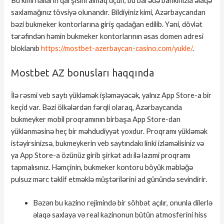
Bu kimi halların qarşısını almaq üçün, bu barədə bankınızla əlaqə
saxlamağınız tövsiyə olunandır. Bildiyiniz kimi, Azərbaycandan
bəzi bukmeker kontorlarına giriş qadağan edilib. Yəni, dövlət
tərəfindən həmin bukmeker kontorlarının əsas domen adresi
bloklanıb
https://mostbet-azerbaycan-casino.com/yukle/
.
Mostbet AZ bonusları haqqında
İlə rəsmi veb saytı yükləmək işləməyəcək, yalnız App Store-a bir
keçid var. Bəzi ölkələrdən fərqli olaraq, Azərbaycanda
bukmeyker mobil proqramının birbaşa App Store-dan
yüklənməsinə heç bir məhdudiyyət yoxdur. Proqramı yükləmək
istəyirsinizsə, bukmeykerin veb saytındakı linki izləməlisiniz və
ya App Store-a özünüz girib şirkət adı ilə lazımi proqramı
tapmalısınız. Həmçinin, bukmeker kontoru böyük məbləğə
pulsuz mərc təklif etməklə müştərilərini ad günündə sevindirir.
Bəzən bu kazino rejimində bir söhbət açılır, onunla dilerlə
əlaqə saxlaya və real kazinonun bütün atmosferini hiss