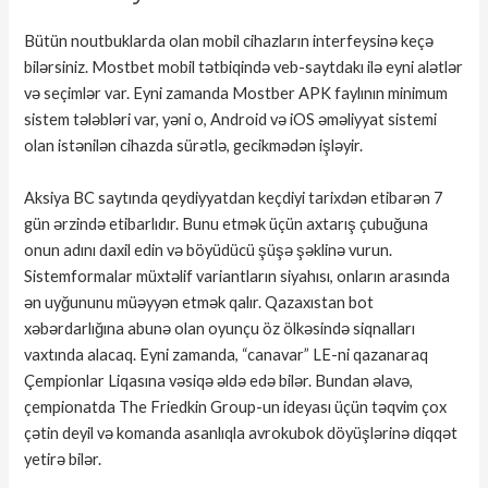
Bütün noutbuklarda olan mobil cihazların interfeysinə keçə
bilərsiniz. Mostbet mobil tətbiqində veb-saytdakı ilə eyni alətlər
və seçimlər var. Eyni zamanda Mostber APK faylının minimum
sistem tələbləri var, yəni o, Android və iOS əməliyyat sistemi
olan istənilən cihazda sürətlə, gecikmədən işləyir.
Aksiya BC saytında qeydiyyatdan keçdiyi tarixdən etibarən 7
gün ərzində etibarlıdır. Bunu etmək üçün axtarış çubuğuna
onun adını daxil edin və böyüdücü şüşə şəklinə vurun.
Sistemformalar müxtəlif variantların siyahısı, onların arasında
ən uyğununu müəyyən etmək qalır. Qazaxıstan bot
xəbərdarlığına abunə olan oyunçu öz ölkəsində siqnalları
vaxtında alacaq. Eyni zamanda, “canavar” LE-ni qazanaraq
Çempionlar Liqasına vəsiqə əldə edə bilər. Bundan əlavə,
çempionatda The Friedkin Group-un ideyası üçün təqvim çox
çətin deyil və komanda asanlıqla avrokubok döyüşlərinə diqqət
yetirə bilər.