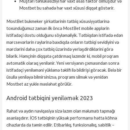
Müştəri təhlükəsizliyi hər vaxt əsas faktor olmuşdur və
Mostbet bu sahədə hər vaxt xüsusi diqqət göstərir.
MostBet bukmeker şirkətlərinin tətbiq xüsusiyyətlərinə
toxunduğumuz zaman ilk öncə MostBet mobile applərin
istifadəçi dostu olduğunu söyləməliyik. Tətbiqdən istifadə edən
mərcsevərlərin rəylərinə baxdıqda onların tətbiqi sevidiyini və
mərclərini daha çox tətbiq üzərində yerləşdirdiklərini görə
bilərik. Həmçinin diqqətə çatdırmaq lazımdır ki, mobil proqram
avtomatik olaraq yenilənir. Yeni versiyanın çıxmasından sonra
istifadəçi yeniləməni yükləmə təklifi ilə bildirişi görəcək. Belə bir
üsulla yeniləyə bilmirsinizsə, proqramı silmək və yenidən
Mostbet az yukle məsləhət görülür.
Android tətbiqini yeniləmək 2023
Rahat və aydın naviqasiya sizə lazım olan məlumatı tapmağı
asanlaşdırır. İOS tətbiqinin yüksək performansı hətta köhnə
cihazlarda da təmin edilir. Etibarlılıq, funksionallıq, sabitlik –