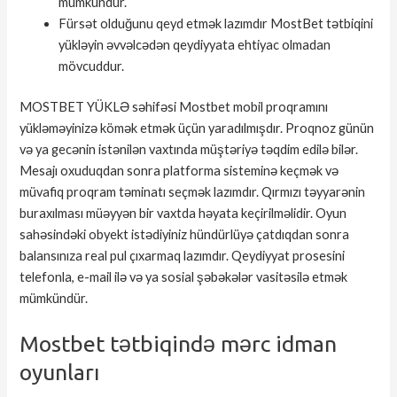
mümkündür.
Fürsət olduğunu qeyd etmək lazımdır MostBet tətbiqini
yükləyin əvvəlcədən qeydiyyata ehtiyac olmadan
mövcuddur.
MOSTBET YÜKLƏ səhifəsi Mostbet mobil proqramını
yükləməyinizə kömək etmək üçün yaradılmışdır. Proqnoz günün
və ya gecənin istənilən vaxtında müştəriyə təqdim edilə bilər.
Mesajı oxuduqdan sonra platforma sisteminə keçmək və
müvafiq proqram təminatı seçmək lazımdır. Qırmızı təyyarənin
buraxılması müəyyən bir vaxtda həyata keçirilməlidir. Oyun
sahəsindəki obyekt istədiyiniz hündürlüyə çatdıqdan sonra
balansınıza real pul çıxarmaq lazımdır. Qeydiyyat prosesini
telefonla, e-mail ilə və ya sosial şəbəkələr vasitəsilə etmək
mümkündür.
Mostbet tətbiqində mərc idman
oyunları