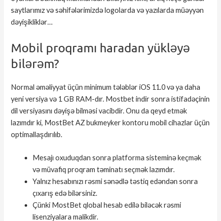
saytlarımız və səhifələrimizdə logolarda və yazılarda müəyyən
dəyişikliklər…
Mobil proqramı haradan yükləyə
bilərəm?
Normal əməliyyat üçün minimum tələblər iOS 11.0 və ya daha
yeni versiya və 1 GB RAM-dır. Mostbet indir sonra istifadəçinin
dil versiyasını dəyişə bilməsi vacibdir. Onu da qeyd etmək
lazımdır ki, MostBet AZ bukmeyker kontoru mobil cihazlar üçün
optimallaşdırılıb.
Mesajı oxuduqdan sonra platforma sisteminə keçmək
və müvafiq proqram təminatı seçmək lazımdır.
Yalnız hesabınızı rəsmi sənədlə təstiq edəndən sonra
çıxarış edə bilərsiniz.
Çünki MostBet qlobal hesab edilə biləcək rəsmi
lisenziyalara malikdir.