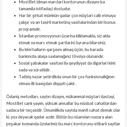
MostBet idman mərcləri kontorunun dizaynı isə
tamamilə istifadəçi dostudur.
Hər bir şirkət mümkün qədər çox müştəri cəlb etməyə
çalışır və ən təsirli marketinq vasitələrindən biri bonus
proqramıdır.
İstənilən promosyonun üzərinə klikləməklə, siz əldə
etmək və mərc etmək şərtlərini öyrənə bilərsiniz.
Bu kimi halların qarşısını almaq üçün, bu barədə
bankınızla əlaqə saxlamağınız tövsiyə olunandır.
Sosial şəbəkələr vasitəsi ilə qeydiyyat da digərləri kimi
sadə və sürətlidir.
Tətbiq nəzər yetirdikdə onun bir çox funksionallığının
olması ilk baxışdan diqqəti çəkir.
Ödəniş metodları, saytın dizaynı, mükəmməl müştəri dəstəyi,
MostBet canlı yayım, yüksək əmsallar bu müsbət cəhətlərdən
sadəcə bir neçəsidir. Ümumilikdə saytda mənfi cəhət demək olar
ki, yox deyəcək qədər azdır. Bütün bu nüansları nəzərə alan
peşəkar komanda üzvlərimiz bu mərc kontorunu etibarlı saytlar