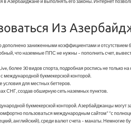
я в Азербайджане и выполнять его законы. Интернет позволя
зоваться Из Азербайд
это дополнено заниженными коэффициентами и отсутствием 
удобный, что наземные ППС не нужны – пополнить счет, вывес
ive, более 30 видов спорта, подробная роспись не только на
 с международной букмекерской конторой.
 условия для местных беттеров.
ах СНГ, создав обширную сеть наземных пунктов.
ународной букмекерской конторой. Азербайджанцы могут зар
 комфортно пользоваться международным сайтом” “с полноц
рецкий, английский), среди валют счета – манаты. Немногие 