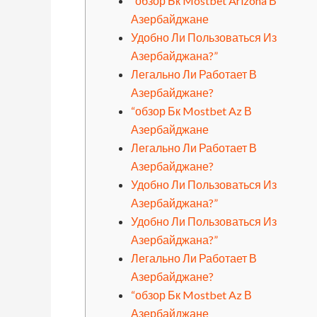
“обзор Бк Mostbet Arizona В
Азербайджане
Удобно Ли Пользоваться Из
Азербайджана?”
Легально Ли Работает В
Азербайджане?
“обзор Бк Mostbet Az В
Азербайджане
Легально Ли Работает В
Азербайджане?
Удобно Ли Пользоваться Из
Азербайджана?”
Удобно Ли Пользоваться Из
Азербайджана?”
Легально Ли Работает В
Азербайджане?
“обзор Бк Mostbet Az В
Азербайджане