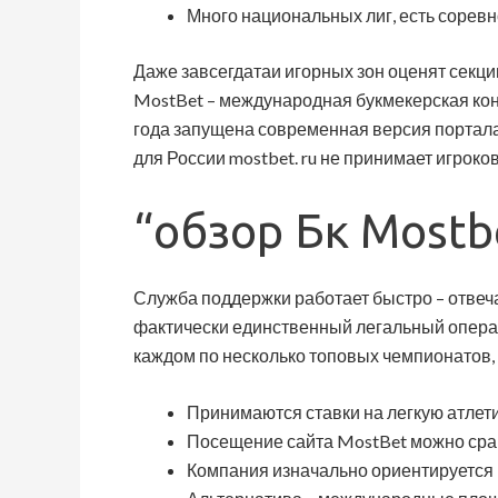
Много национальных лиг, есть соревн
Даже завсегдатаи игорных зон оценят секци
MostBet – международная букмекерская конт
года запущена современная версия портала
для России mostbet. ru не принимает игроков
“обзор Бк Mostb
Служба поддержки работает быстро – отвеча
фактически единственный легальный операт
каждом по несколько топовых чемпионатов,
Принимаются ставки на легкую атлетик
Посещение сайта MostBet можно сравн
Компания изначально ориентируется 