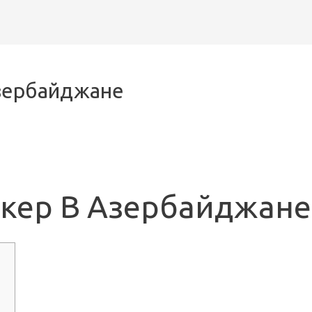
зербайджане
кер В Азербайджане