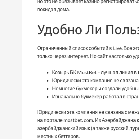
но это не обязывает казино регистрироватьс
покидая дома.
Удобно Ли Поль
Ограниченный список событий в Live. Все 
только через интернет. Но сайт настолько 
Козырь БК MostBet – лучшая линия в L
Юридически эта компания не связана
Немногие букмекеры создали удобные
Изначально букмекер работал в стран
Юридически эта компания не связана с межд
на портале mostbet. com. Из Азербайджана
азербайджанский язык (а также русский, ту
местных беттеров.