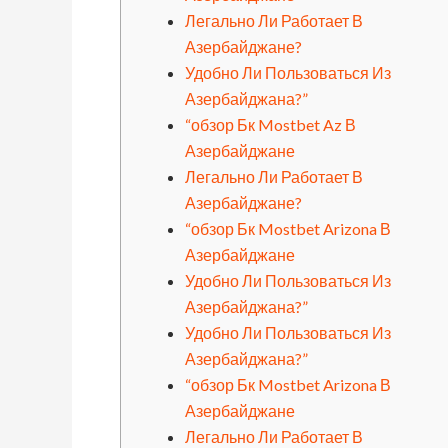
Легально Ли Работает В
Азербайджане?
Удобно Ли Пользоваться Из
Азербайджана?”
“обзор Бк Mostbet Az В
Азербайджане
Легально Ли Работает В
Азербайджане?
“обзор Бк Mostbet Arizona В
Азербайджане
Удобно Ли Пользоваться Из
Азербайджана?”
Удобно Ли Пользоваться Из
Азербайджана?”
“обзор Бк Mostbet Arizona В
Азербайджане
Легально Ли Работает В