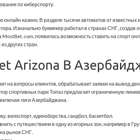
ования по киберспорту.
ю онлайн казино. В разделе тысячи автоматов от известных
ора. Изначально букмекер работал в странах СНГ, создав о
 MostBet. com, появилась возможность ставить на спорт он
 из других стран.
et Arizona В Азербайд
ет на вопросы клиентов, обрабатывает заявки на вывод дене
ор спортивных пари Топаз предлагает ограниченную линию. 
 включая лиги Азербайджана.
у, велоспорт, единоборства, гандбол, баскетбол.
ить с путешествием в одну из игорных зон, например в Гру
на рынок СНГ.