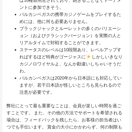
は16種類用意されており、飽きることなくトーナメ
ントに参加できそう。
バルカンベガスの携帯カジノゲームをプレイするた
めには、他に何も必要ありません。
ブラックジャックとルーレットの多くのバリエーシ
ョン（およびクラシックバージョン）を実際の人と
リアルタイムで対戦することができます。
ステータスのレベルは10段階あり、レベルアップす
ればするほど特典がゴージャスに
しかしいきなり
カジノロワイヤルよ、なんか勘違いしちゃいそうだ
わ。
バルカンベガスは2020年から日本語にも対応してい
ますが、若干日本語が怪しいところも見られるので
注意が必要です。
弊社にとって最も重要なことは、会員が楽しい時間を過ご
すことです。 また、その他の方法でサポートを希望される
場合は、フィードバックを残したら、お客様の担当者はい
つでも手伝います。 賞金の大小にかかわらず、何の制限も