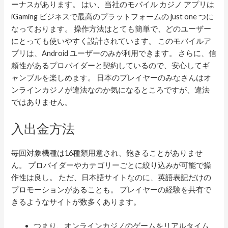
ーナスがあります。 はい、当社のモバイル カジノ アプリは
iGaming ビジネスで最高のプラットフォームの just one つに
なっております。 操作方法はとても簡単で、どのユーザー
にとっても使いやすく設計されています。 このモバイルア
プリは、Android ユーザーのみが利用できます。 さらに、信
頼性があるプロバイダーと契約しているので、安心してギ
ャンブルを楽しめます。 日本のプレイヤーのみなさんはオ
ンラインカジノが違法なのか気になるところですが、違法
ではありません。
入出金方法
毎回対象機種は16種類用意され、飽きることがありませ
ん。 プロバイダーやカテゴリーごとに絞り込みが可能で操
作性は良し。 ただ、日本語サイトなのに、英語表記だけの
プロモーションがあることも。 プレイヤーの経験を共有で
きるようなサイトが数多くあります。
つまり、オンラインカジノのゲームをリアルタイム