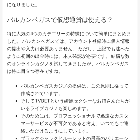
になりました。
バルカンベガスで仮想通貨は使える？
特に人気の4つのカテゴリーの特徴について簡単にまとめま
した。 バルカンベガスでは、アカウント登録時に個人情報
の提出や入力は必要ありません。 ただし、上記でも述べた
ように初回の出金時には、本人確認が必要です。 結構な数
のオンラインカジノを試してきましたが、バルカンベガス
は特に目立つ存在ですね。
バルカンベガスカジノの提供は、この原則に従って
作成されています。
そしてTVBETという綺麗セクシーなお姉さんたちが
いるライブカジノも楽しめます。
そのためには、プロフェッショナルで迅速なカスタ
マーサービスが不可欠であると考え、いつでもご連
絡いただけるようにしています。
ブラックジャックとルーレットの最高のバリエーシ