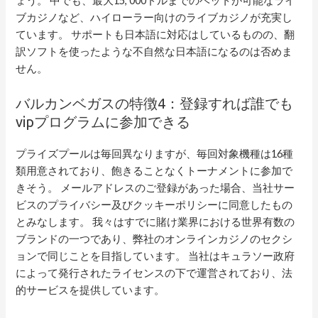
ょう。 中でも、最大15, 000ドルまでのベットが可能なライ
ブカジノなど、ハイローラー向けのライブカジノが充実し
ています。 サポートも日本語に対応はしているものの、翻
訳ソフトを使ったような不自然な日本語になるのは否めま
せん。
バルカンベガスの特徴4：登録すれば誰でも
vipプログラムに参加できる
プライズプールは毎回異なりますが、毎回対象機種は16種
類用意されており、飽きることなくトーナメントに参加で
きそう。 メールアドレスのご登録があった場合、当社サー
ビスのプライバシー及びクッキーポリシーに同意したもの
とみなします。 我々はすでに賭け業界における世界有数の
ブランドの一つであり、弊社のオンラインカジノのセクシ
ョンで同じことを目指しています。 当社はキュラソー政府
によって発行されたライセンスの下で運営されており、法
的サービスを提供しています。