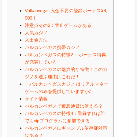
Vulkanvegas 入金不要の登録ボーナス¥4,
000！
注意点その3：禁止ゲームがある
人気カジノ
入出金方法
バルカンベガス携帯カジノ
バルカンベガスの特徴2： ボーナス特典
が充実している
バルカンベガスの魅力的な特徴！このカ
ジノを選ぶ理由はこれだ！
・バルカンベガスカジノ はリアルマネー
ゲームのみを提供していますか?
サイト情報
バルカンベガスで仮想通貨は使える？
バルカンベガスの特徴4：登録すれば誰
でもvipプログラムに参加できる
バルカンベガスにギャンブル依存症対策
はある？