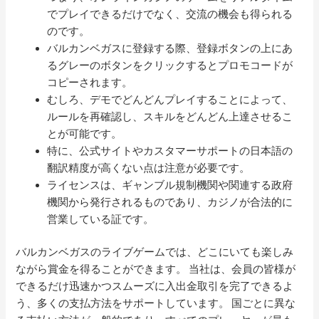
でプレイできるだけでなく、交流の機会も得られる
のです。
バルカンベガスに登録する際、登録ボタンの上にあ
るグレーのボタンをクリックするとプロモコードが
コピーされます。
むしろ、デモでどんどんプレイすることによって、
ルールを再確認し、スキルをどんどん上達させるこ
とが可能です。
特に、公式サイトやカスタマーサポートの日本語の
翻訳精度が高くない点は注意が必要です。
ライセンスは、ギャンブル規制機関や関連する政府
機関から発行されるものであり、カジノが合法的に
営業している証です。
バルカンベガスのライブゲームでは、どこにいても楽しみ
ながら賞金を得ることができます。 当社は、会員の皆様が
できるだけ迅速かつスムーズに入出金取引を完了できるよ
う、多くの支払方法をサポートしています。 国ごとに異な