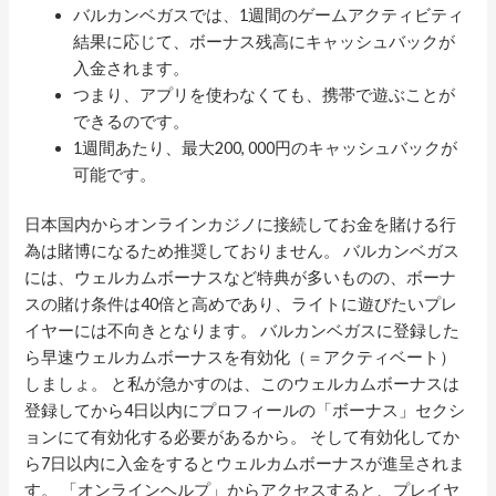
バルカンベガスでは、1週間のゲームアクティビティ
結果に応じて、ボーナス残高にキャッシュバックが
入金されます。
つまり、アプリを使わなくても、携帯で遊ぶことが
できるのです。
1週間あたり、最大200, 000円のキャッシュバックが
可能です。
日本国内からオンラインカジノに接続してお金を賭ける行
為は賭博になるため推奨しておりません。 バルカンベガス
には、ウェルカムボーナスなど特典が多いものの、ボーナ
スの賭け条件は40倍と高めであり、ライトに遊びたいプレ
イヤーには不向きとなります。 バルカンベガスに登録した
ら早速ウェルカムボーナスを有効化（＝アクティベート）
しましょ。 と私が急かすのは、このウェルカムボーナスは
登録してから4日以内にプロフィールの「ボーナス」セクシ
ョンにて有効化する必要があるから。 そして有効化してか
ら7日以内に入金をするとウェルカムボーナスが進呈されま
す。 「オンラインヘルプ」からアクセスすると、プレイヤ