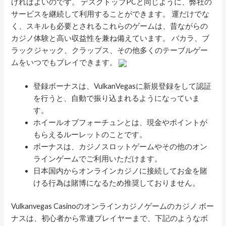
げればよいのです。 デスクトップPCと同じように、弊社の
サービスを継続して利用することができます。 運だけでな
く、スキルも必要とされるこれらのゲームは、昔ながらの
カジノ体験と高い収益性を兼ね備えています。 バカラ、ブ
ラックジャック、クラップス、その他多くのテーブルゲー
ムをいつでもプレイできます。
登録ボーナスは、VulkanVegasに新規登録をして認証
を行うと、自動で振り込まれるようになっていま
す。
ホイールオブフォーチュンとは、現金やポイントが
もらえるルーレットのことです。
ボーナスは、カジノスロットゲームやその他のオン
ラインゲームでご利用いただけます。
日本国内からオンラインカジノに接続してお金を賭
ける行為は賭博になるため推奨しておりません。
Vulkanvegas Casinoのオンラインカジノゲームのカジノ ボー
ナスは、初心者から常連プレイヤーまで、下記のようなボ