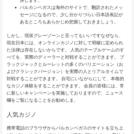
決します。
バルカンベガスは海外のサイトで、翻訳されたメッ
セージになるので、少し分かりづらい日本語表記が
あるところもあらかじめ把握しておきましょう。
しかし、現状グレーゾーンと言ってもいいですなぜなら、
現在日本には、オンラインカジノに対して明確に定められ
た法律は存在しないからです。 人気のテーブルゲームのす
べてを、実際のディーラーと対戦することができます。 ブ
ラックジャックとルーレットの多くのバリエーション（お
よびクラシックバージョン）を実際の人とリアルタイムで
対戦することができます。 自宅にいながらにして、本格的
なカジノ体験をすることができます。 会員の皆様には、常
に新しいキャンペーンを実施しておりますので、ニュース
欄をご覧になることをお勧めしま。
人気カジノ
携帯電話のブラウザからバルカンベガスのサイトを立ち上