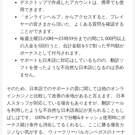
デスクトップで作成したアカウントは、携帯でも使
用できます。
「オンラインヘルプ」からアクセスすると、プレイ
ヤーの皆さまから頂いた、よくある質問を確認する
ことができます。
毎週土曜日の0時〜23 時59分までの間に1, 000円以上
の入金を5回行うと、合計金額を5で割った平均額が
ボーナスとして付与されます。
サポートも日本語に対応はしているものの、翻訳ソ
フトを使ったような不自然な日本語になるのは否め
ません。
そのため、日本語でのサポートの質に関しては他のオンラ
インカジノと比較して改善の余地があると言えます。 日本
人スタッフが対応している場合もありますが、翻訳ツール
を利用したような不自然な日本語表記が見られることもし
ばしばです。 100%ボーナスで分離&キャッシュ使用時にボ
ーナス賭け条件も消化してるくれるし、ここに勝る優良カ
ジノない気がする。 ウィークリーバルカンベガスのトーナ