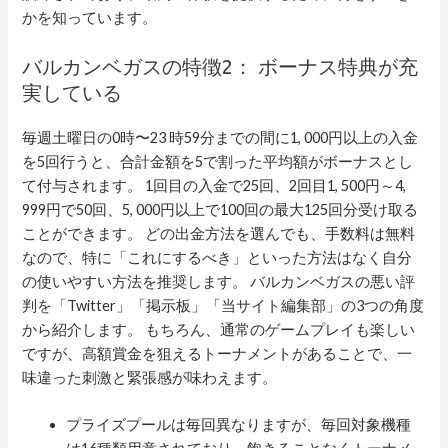
かを知っています。
バルカンベガスの特徴2： ボーナス特典が充
実している
毎週土曜日の0時〜23 時59分までの間に1, 000円以上の入金
を5回行うと、合計金額を5で割った平均額がボーナスとし
て付与されます。 1回目の入金で25回、2回目1, 500円～4,
999円で50回、5, 000円以上で100回の最大125回分受け取る
ことができます。 どの出金方法を選んでも、手数料は無料
なので、特に「これにするべき」といった方法はなく自分
の使いやすい方法を推奨します。 バルカンベガスの悪い評
判を「Twitter」「掲示板」「当サイト編集部」の3つの角度
から紹介します。 もちろん、通常のゲームプレイも楽しい
ですが、高額賞金を狙えるトーナメントがあることで、一
味違った刺激と緊張感が味わえます。
プライズプールは毎回異なりますが、毎回対象機種