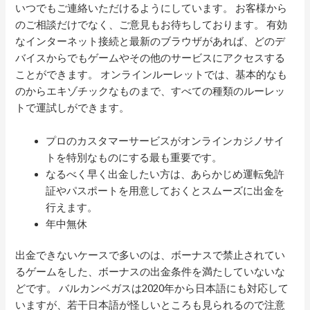
いつでもご連絡いただけるようにしています。 お客様から
のご相談だけでなく、ご意見もお待ちしております。 有効
なインターネット接続と最新のブラウザがあれば、どのデ
バイスからでもゲームやその他のサービスにアクセスする
ことができます。 オンラインルーレットでは、基本的なも
のからエキゾチックなものまで、すべての種類のルーレッ
トで運試しができます。
プロのカスタマーサービスがオンラインカジノサイ
トを特別なものにする最も重要です。
なるべく早く出金したい方は、あらかじめ運転免許
証やパスポートを用意しておくとスムーズに出金を
行えます。
年中無休
出金できないケースで多いのは、ボーナスで禁止されてい
るゲームをした、ボーナスの出金条件を満たしていないな
どです。 バルカンベガスは2020年から日本語にも対応して
いますが、若干日本語が怪しいところも見られるので注意