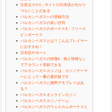
注意点その1：サイトの日本語が分かり
づらいことがある
バルカンベガスへの登録方法
バルカンベガスの良い評判
バルカンベガスのボーナス4：フリース
ピンボーナス
バルカンベガスとは？こんなプレイヤー
におすすめ！
日本語サポート
バルカンベガスの特徴6：個人情報なし
でアカウント登録できる
バルカンベガスカジノは、カジノゲーマ
ーにとって一番の選択肢です
バルカンベガスに無料デモプレイはあ
る？
バルカンベガスオンラインカジノ
バルカンベガスカジノゲーム
バルカンベガスのウェルカムボーナスと