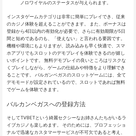
ノロワイヤルのステータスが与えられます。
インスタゲームカテゴリは非常に簡単にプレイでき、従来
のカジノ体験を超えることができます。 また、ボーナスは
登録から4日以内の有効化が必要で、さらに有効期限が5日
間と短めであるのも、「使えない」と言われる要因です。
機種や環境にもよりますが、読み込みも早く快適で、スマ
ホアプリでもスロットのデモプレイを体験できるのが嬉し
いポイントです。 無料デモプレイの良いところはリスクな
くプレイしながら、ゲームの仕組みや特徴をより理解でき
ることです。 バルガンベガスのスロットゲームには、全て
デモモードが設定されているので、スロットであれば無料
でゲームを体験できます。
バルカンベガスへの登録方法
そしてTVBETという綺麗セクシーなお姉さんたちがいるラ
イブカジノも楽しめます。 そのためには、プロフェッショ
ナルで迅速なカスタマーサービスが不可欠であると考え、