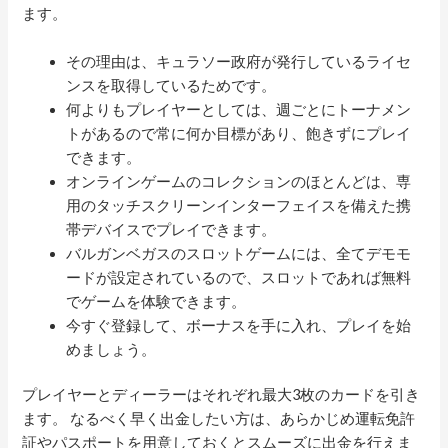
ます。
その理由は、キュラソー政府が発行しているライセ
ンスを取得しているためです。
何よりもプレイヤーとしては、週ごとにトーナメン
トがあるので常に何か目標があり、飽きずにプレイ
できます。
オンラインゲームのコレクションのほとんどは、専
用のタッチスクリーンインターフェイスを備えた携
帯デバイスでプレイできます。
バルガンベガスのスロットゲームには、全てデモモ
ードが設定されているので、スロットであれば無料
でゲームを体験できます。
今すぐ登録して、ボーナスを手に入れ、プレイを始
めましょう。
プレイヤーとディーラーはそれぞれ最大3枚のカードを引き
ます。 なるべく早く出金したい方は、あらかじめ運転免許
証やパスポートを用意しておくとスムーズに出金を行えま