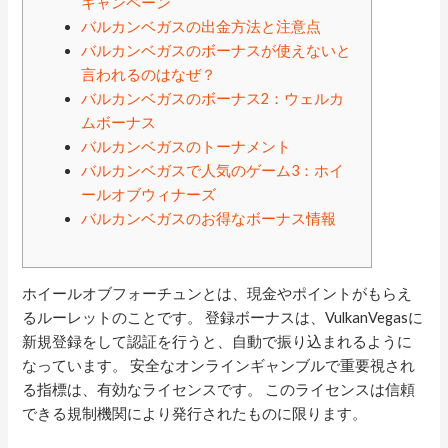
キャンペーン
バルカンベガスの出金方法と注意点
バルカンベガスのボーナスが使えないと
言われるのはなぜ？
バルカンベガスのボーナス2：ウェルカ
ムボーナス
バルカンベガスのトーナメント
バルカンベガスで人気のゲーム3：ホイ
ールオブウィナーズ
バルカンベガスのお得なボーナス情報
ホイールオブフォーチュンとは、現金やポイントがもらえ
るルーレットのことです。 登録ボーナスは、VulkanVegasに
新規登録をして認証を行うと、自動で振り込まれるように
なっています。 安全なオンラインギャンブルで重要視され
る指標は、有効なライセンスです。 このライセンスは信頼
できる規制機関により発行されたものに限ります。