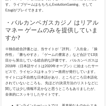
す。 ライブゲームはもちろんEvolutionGaming、そして
Ezugiがプレイできます。
・バルカンベガスカジノ はリアル
マネー ゲームのみを提供していま
すか?
※独自総合評価とは、当サイトが「評判」「入出金」「操
作性」「勝ちやすさ」「ゲームの豊富さ」など合計で13項
目から算出している総合的な評価です。 バルカンベガスは
2018年（日本語サイトは2020年オープン）に始まったサー
ビスで、ライセンスはキュラソー政府が発行しています。
サイトには不自然な日本語があり、ところどころ日本語化
されていないところも。 先ほどの決済方法のリストなどに
関しては少し情報不足かなと思うところもありましたが、
全体的にスッキリしたサイトです。
オンラインルーレットでは、基本的なものからエキ