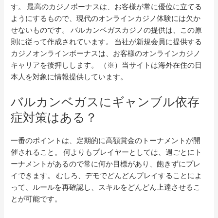
す。 最高のカジノボーナスは、お客様が常に優位に立てる
ようにするもので、現代のオンラインカジノ体験には欠か
せないものです。 バルカンベガスカジノの提供は、この原
則に従って作成されています。 当社が新規会員に提供する
カジノオンラインボーナスは、お客様のオンラインカジノ
キャリアを後押しします。 （※）当サイトは海外在住の日
本人を対象に情報提供しています。
バルカンベガスにギャンブル依存
症対策はある？
一番のポイントは、定期的に高額賞金のトーナメントが開
催されること。 何よりもプレイヤーとしては、週ごとにト
ーナメントがあるので常に何か目標があり、飽きずにプレ
イできます。 むしろ、デモでどんどんプレイすることによ
って、ルールを再確認し、スキルをどんどん上達させるこ
とが可能です。