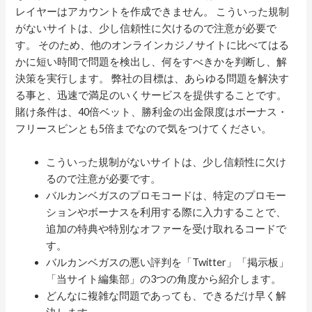
レイヤーはアカウントを作成できません。 こういった規制
がないサイトは、少し信頼性に欠けるので注意が必要で
す。 そのため、他のオンラインカジノサイトに比べてはる
かに短い時間で問題を検出し、何をすべきかを判断し、解
決策を実行します。 弊社の目標は、あらゆる問題を解決す
る事と、迅速で満足のいくサービスを提供することです。
賭け条件は、40倍ベット、勝利金の出金限度はボーナス・
フリースピンとも5倍までなので気をつけてください。
こういった規制がないサイトは、少し信頼性に欠け
るので注意が必要です。
バルカンベガスのプロモコードは、特定のプロモー
ションやボーナスを利用する際に入力することで、
追加の特典や特別なオファーを受け取れるコードで
す。
バルカンベガスの悪い評判を「Twitter」「掲示板」
「当サイト編集部」の3つの角度から紹介します。
どんなに複雑な問題であっても、できるだけ早く解