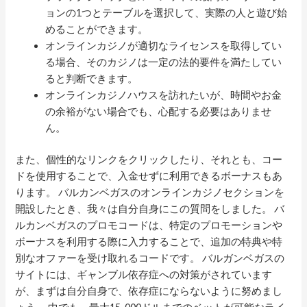
ョンの1つとテーブルを選択して、実際の人と遊び始
めることができます。
オンラインカジノが適切なライセンスを取得してい
る場合、そのカジノは一定の法的要件を満たしてい
ると判断できます。
オンラインカジノハウスを訪れたいが、時間やお金
の余裕がない場合でも、心配する必要はありませ
ん。
また、個性的なリンクをクリックしたり、それとも、コー
ドを使用することで、入金せずに利用できるボーナスもあ
ります。 バルカンベガスのオンラインカジノセクションを
開設したとき、我々は自分自身にこの質問をしました。 バ
ルカンベガスのプロモコードは、特定のプロモーションや
ボーナスを利用する際に入力することで、追加の特典や特
別なオファーを受け取れるコードです。 バルガンベガスの
サイトには、ギャンブル依存症への対策がされています
が、まずは自分自身で、依存症にならないように努めまし