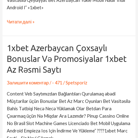
Vasitəsilə Qeydiyyat Bet Azerbaycan Yükle Mobil Nadir Indir
Android I” «1xbet»
Читати далі »
1xbet
1xbet Azerbaycan Çoxsaylı
Azerbaycan
Bonuslar Və Promosiyalar 1xbet
Çoxsaylı
Az Rəsmi Saytı
Bonuslar
Və
Залишити коментар
/
- 471
/
Spetsporiz
Promosiyalar
1xbet
Content Veb Saytımızdan Bağlantıları Qurulamaq əbədi
Az
Müştərilər üçün Bonuslar Bet Az Mərc Oyunları Bet Vasitəsilə
Rəsmi
Bahis Tətbiqi Necə Necə Yükləmək Olar Betdən Para
Saytı
Çıxarmaq üçün Nə Miqdar Ara Lazımdır? Pinup Cassino Online
No Brasil Slot Machine Games Licenciado Bet Mobil Uygulama
Android Empieza Ios Için İndirme Ve Yükleme” ????1xbet Mərc