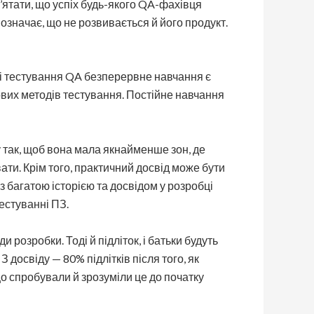
’ятати, що успіх будь-якого QA-фахівця
означає, що не розвивається й його продукт.
ері тестування QA безперервне навчання є
нових методів тестування. Постійне навчання
 так, щоб вона мала якнайменше зон, де
ати. Крім того, практичний досвід може бути
 багатою історією та досвідом у розробці
естуванні ПЗ.
розробки. Тоді й підліток, і батьки будуть
З досвіду — 80% підлітків після того, як
що спробували й зрозуміли це до початку