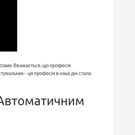
ектами. Вважається, що професія
естувальник – ця професія в наші дні стала
 Автоматичним